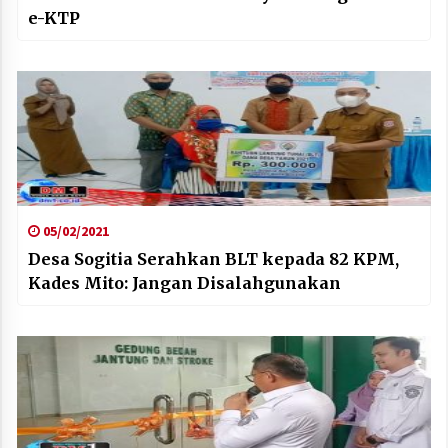
e-KTP
05/02/2021
Desa Sogitia Serahkan BLT kepada 82 KPM,
Kades Mito: Jangan Disalahgunakan