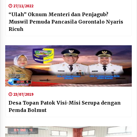
27/11/2022
“Ulah” Oknum Menteri dan Penjagub?
Muswil Pemuda Pancasila Gorontalo Nyaris
Ricuh
23/07/2019
Desa Topan Patok Visi-Misi Serupa dengan
Pemda Bolmut