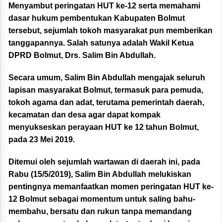
Menyambut peringatan HUT ke-12 serta memahami
dasar hukum pembentukan Kabupaten Bolmut
tersebut, sejumlah tokoh masyarakat pun memberikan
tanggapannya. Salah satunya adalah Wakil Ketua
DPRD Bolmut, Drs. Salim Bin Abdullah.
Secara umum, Salim Bin Abdullah mengajak seluruh
lapisan masyarakat Bolmut, termasuk para pemuda,
tokoh agama dan adat, terutama pemerintah daerah,
kecamatan dan desa agar dapat kompak
menyukseskan perayaan HUT ke 12 tahun Bolmut,
pada 23 Mei 2019.
Ditemui oleh sejumlah wartawan di daerah ini, pada
Rabu (15/5/2019), Salim Bin Abdullah melukiskan
pentingnya memanfaatkan momen peringatan HUT ke-
12 Bolmut sebagai momentum untuk saling bahu-
membahu, bersatu dan rukun tanpa memandang