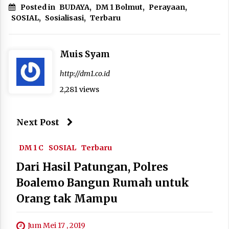
Posted in
BUDAYA
,
DM 1 Bolmut
,
Perayaan
,
SOSIAL
,
Sosialisasi
,
Terbaru
Muis Syam
http://dm1.co.id
2,281 views
Next Post
DM 1 C
SOSIAL
Terbaru
Dari Hasil Patungan, Polres
Boalemo Bangun Rumah untuk
Orang tak Mampu
Jum Mei 17 , 2019