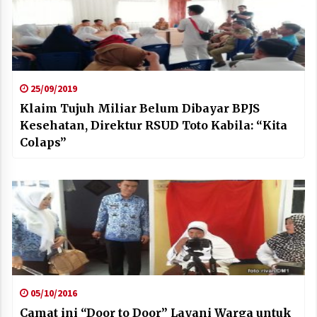
25/09/2019
Klaim Tujuh Miliar Belum Dibayar BPJS
Kesehatan, Direktur RSUD Toto Kabila: “Kita
Colaps”
05/10/2016
Camat ini “Door to Door” Layani Warga untuk