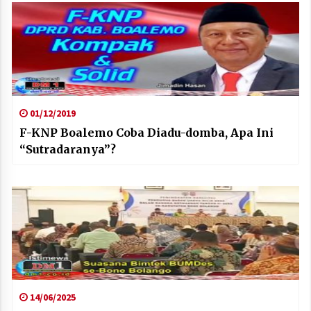
01/12/2019
F-KNP Boalemo Coba Diadu-domba, Apa Ini
“Sutradaranya”?
14/06/2025