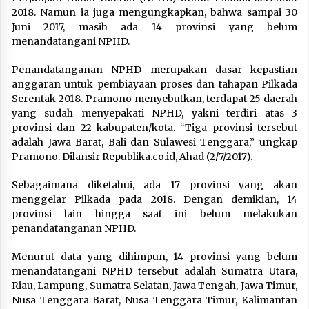
2018. Namun ia juga mengungkapkan, bahwa sampai 30
Juni 2017, masih ada 14 provinsi yang belum
menandatangani NPHD.
Penandatanganan NPHD merupakan dasar kepastian
anggaran untuk pembiayaan proses dan tahapan Pilkada
Serentak 2018. Pramono menyebutkan, terdapat 25 daerah
yang sudah menyepakati NPHD, yakni terdiri atas 3
provinsi dan 22 kabupaten/kota. “Tiga provinsi tersebut
adalah Jawa Barat, Bali dan Sulawesi Tenggara,” ungkap
Pramono. Dilansir Republika.co.id, Ahad (2/7/2017).
Sebagaimana diketahui, ada 17 provinsi yang akan
menggelar Pilkada pada 2018. Dengan demikian, 14
provinsi lain hingga saat ini belum melakukan
penandatanganan NPHD.
Menurut data yang dihimpun, 14 provinsi yang belum
menandatangani NPHD tersebut adalah Sumatra Utara,
Riau, Lampung, Sumatra Selatan, Jawa Tengah, Jawa Timur,
Nusa Tenggara Barat, Nusa Tenggara Timur, Kalimantan