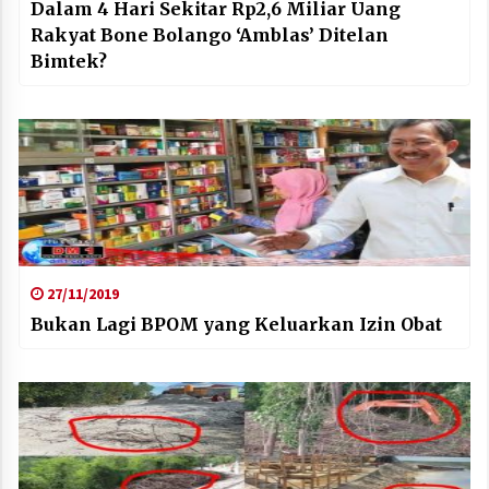
Dalam 4 Hari Sekitar Rp2,6 Miliar Uang
Rakyat Bone Bolango ‘Amblas’ Ditelan
Bimtek?
27/11/2019
Bukan Lagi BPOM yang Keluarkan Izin Obat