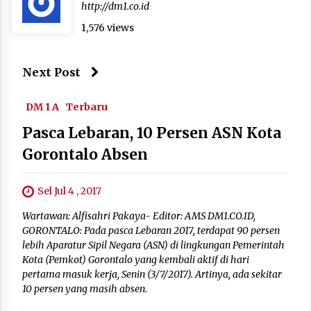
http://dm1.co.id
1,576 views
Next Post
DM 1 A
Terbaru
Pasca Lebaran, 10 Persen ASN Kota
Gorontalo Absen
Sel Jul 4 , 2017
Wartawan: Alfisahri Pakaya- Editor: AMS DM1.CO.ID,
GORONTALO: Pada pasca Lebaran 2017, terdapat 90 persen
lebih Aparatur Sipil Negara (ASN) di lingkungan Pemerintah
Kota (Pemkot) Gorontalo yang kembali aktif di hari
pertama masuk kerja, Senin (3/7/2017). Artinya, ada sekitar
10 persen yang masih absen.