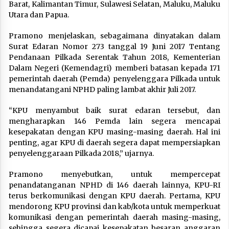
Barat, Kalimantan Timur, Sulawesi Selatan, Maluku, Maluku
Utara dan Papua.
Pramono menjelaskan, sebagaimana dinyatakan dalam
Surat Edaran Nomor 273 tanggal 19 Juni 2017 Tentang
Pendanaan Pilkada Serentak Tahun 2018, Kementerian
Dalam Negeri (Kemendagri) memberi batasan kepada 171
pemerintah daerah (Pemda) penyelenggara Pilkada untuk
menandatangani NPHD paling lambat akhir Juli 2017.
“KPU menyambut baik surat edaran tersebut, dan
mengharapkan 146 Pemda lain segera mencapai
kesepakatan dengan KPU masing-masing daerah. Hal ini
penting, agar KPU di daerah segera dapat mempersiapkan
penyelenggaraan Pilkada 2018,” ujarnya.
Pramono menyebutkan, untuk mempercepat
penandatanganan NPHD di 146 daerah lainnya, KPU-RI
terus berkomunikasi dengan KPU daerah. Pertama, KPU
mendorong KPU provinsi dan kab/kota untuk memperkuat
komunikasi dengan pemerintah daerah masing-masing,
sehingga segera dicapai kesepakatan besaran anggaran