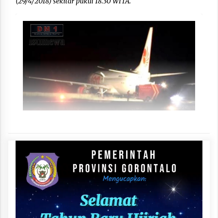
(29/4/2018) sekitar pukul 18.30 WITA.