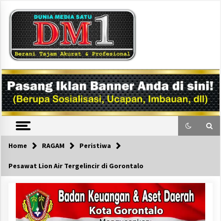
Skip
to
content
DM1
Home
RAGAM
Peristiwa
Pesawat Lion Air Tergelincir di Gorontalo