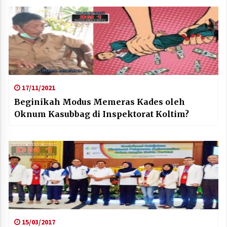
17/11/2021
Beginikah Modus Memeras Kades oleh
Oknum Kasubbag di Inspektorat Koltim?
15/03/2017