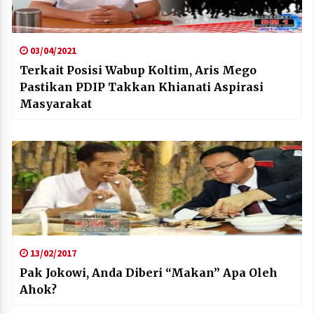
03/04/2021
Terkait Posisi Wabup Koltim, Aris Mego
Pastikan PDIP Takkan Khianati Aspirasi
Masyarakat
13/02/2017
Pak Jokowi, Anda Diberi “Makan” Apa Oleh
Ahok?