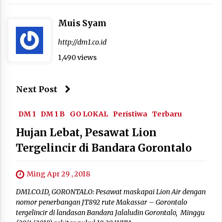
Muis Syam
http://dm1.co.id
1,490 views
Next Post
DM 1
DM 1 B
GO LOKAL
Peristiwa
Terbaru
Hujan Lebat, Pesawat Lion
Tergelincir di Bandara Gorontalo
Ming Apr 29 , 2018
DM1.CO.ID, GORONTALO: Pesawat maskapai Lion Air dengan
nomor penerbangan JT892 rute Makassar – Gorontalo
tergelincir di landasan Bandara Jalaludin Gorontalo, Minggu