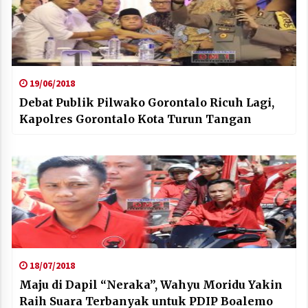
19/06/2018
Debat Publik Pilwako Gorontalo Ricuh Lagi,
Kapolres Gorontalo Kota Turun Tangan
18/07/2018
Maju di Dapil “Neraka”, Wahyu Moridu Yakin
Raih Suara Terbanyak untuk PDIP Boalemo