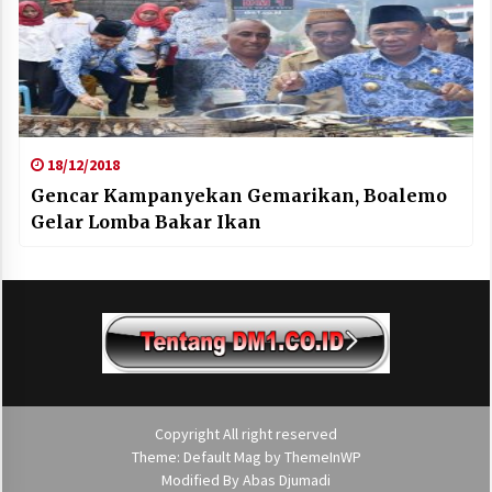
18/12/2018
Gencar Kampanyekan Gemarikan, Boalemo
Gelar Lomba Bakar Ikan
Copyright All right reserved
Theme: Default Mag by
ThemeInWP
Modified By
Abas Djumadi