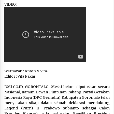
VIDEO:
Wartawan : Anton & Vita~
Editor : Vita Pakai
DM1.CO.ID, GORONTALO: Meski belum diputuskan secara
Nasional, namun Dewan Pimpinan Cabang Partai Gerakan
Indonesia Raya (DPC Gerindra) Kabupaten Gorontalo telah
menyatakan sikap dalam sebuah deklarasi mendukung
Letjend (Purn) H. Prabowo Subianto sebagai Calon
Presiden (Capres) pada perhelatan Pemilihan Presiden