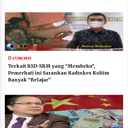
17/06/2022
Terkait KSD-SBM yang “Membeku”,
Pemerhati ini Sarankan Kadinkes Koltim
Banyak “Belajar”