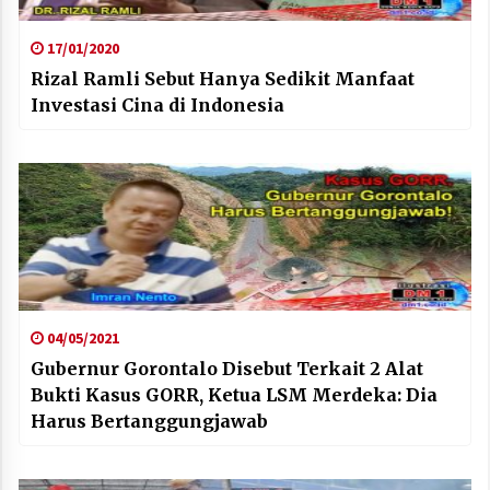
17/01/2020
Rizal Ramli Sebut Hanya Sedikit Manfaat
Investasi Cina di Indonesia
04/05/2021
Gubernur Gorontalo Disebut Terkait 2 Alat
Bukti Kasus GORR, Ketua LSM Merdeka: Dia
Harus Bertanggungjawab