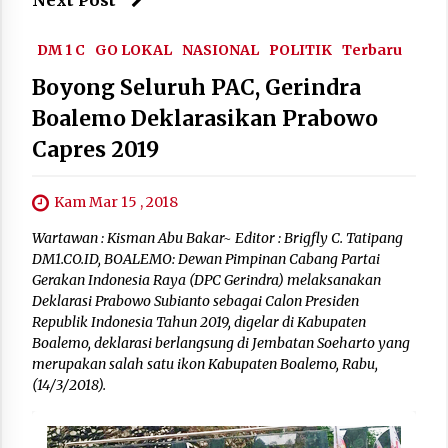
DM 1 C
GO LOKAL
NASIONAL
POLITIK
Terbaru
Boyong Seluruh PAC, Gerindra
Boalemo Deklarasikan Prabowo
Capres 2019
Kam Mar 15 , 2018
Wartawan : Kisman Abu Bakar~ Editor : Brigfly C. Tatipang
DM1.CO.ID, BOALEMO: Dewan Pimpinan Cabang Partai
Gerakan Indonesia Raya (DPC Gerindra) melaksanakan
Deklarasi Prabowo Subianto sebagai Calon Presiden
Republik Indonesia Tahun 2019, digelar di Kabupaten
Boalemo, deklarasi berlangsung di Jembatan Soeharto yang
merupakan salah satu ikon Kabupaten Boalemo, Rabu,
(14/3/2018).