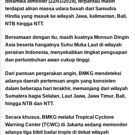
dinamika atmosfer (22/01/2019), terpantau masih
terdapat aliran massa udara basah dari Samudra
Hindia yang masuk ke wilayah Jawa, kalimantan, Bali,
NTB hingga NTT.
Bersamaan dengan itu, masih kuatnya Monsun Dingin
Asia beserta hangatnya Suhu Muka Laut di wilayah
perairan Indonesia, menyebabkan tingkat penguapan
dan pertumbuhan awan cukup tinggi.
Dari pantuan pergerakan angin, BMKG mendeteksi
adanya daerah pertemuan angin yang konsisten
dalam beberapa hari terakhir, memanjang dari wilayah
Sumatera bagia Selatan, Laut Jawa, Jawa Timur, Bali,
hingga NTB dan NTT.
Secara khusus, BMKG melalui Tropical Cyclone
Warning Center (TCWC) di Jakarta sedang memonitor
adanya tiga bibit badai tropis di dekat wilayah