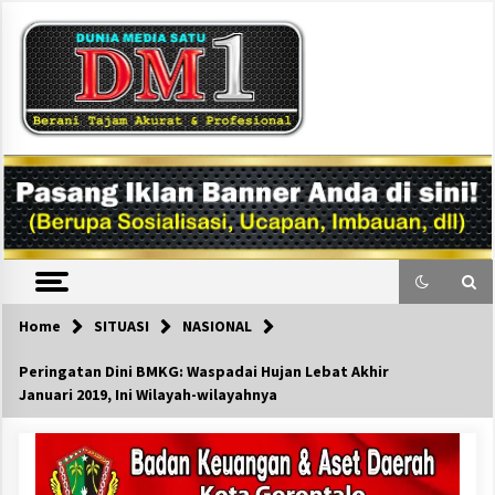
Skip
to
content
DM1
Home
SITUASI
NASIONAL
Peringatan Dini BMKG: Waspadai Hujan Lebat Akhir
Januari 2019, Ini Wilayah-wilayahnya