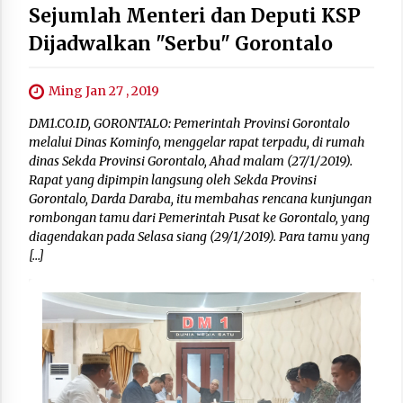
Sejumlah Menteri dan Deputi KSP
Dijadwalkan "Serbu" Gorontalo
Ming Jan 27 , 2019
DM1.CO.ID, GORONTALO: Pemerintah Provinsi Gorontalo
melalui Dinas Kominfo, menggelar rapat terpadu, di rumah
dinas Sekda Provinsi Gorontalo, Ahad malam (27/1/2019).
Rapat yang dipimpin langsung oleh Sekda Provinsi
Gorontalo, Darda Daraba, itu membahas rencana kunjungan
rombongan tamu dari Pemerintah Pusat ke Gorontalo, yang
diagendakan pada Selasa siang (29/1/2019). Para tamu yang
[…]