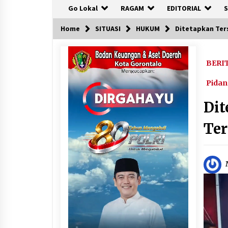
Go Lokal
RAGAM
EDITORIAL
S
Home
SITUASI
HUKUM
Ditetapkan Ter
BERI
Pidan
Dit
Ter