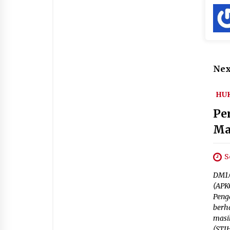
Nex
HU
Pe
Ma
S
DM1.
(APK
Peng
berh
masi
(STI