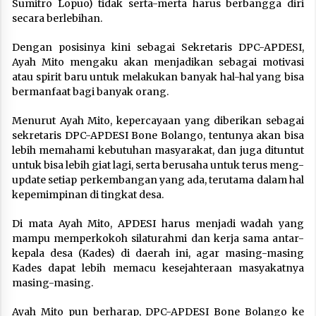
Sumitro Lopuo) tidak serta-merta harus berbangga diri
secara berlebihan.
Dengan posisinya kini sebagai Sekretaris DPC-APDESI,
Ayah Mito mengaku akan menjadikan sebagai motivasi
atau spirit baru untuk melakukan banyak hal-hal yang bisa
bermanfaat bagi banyak orang.
Menurut Ayah Mito, kepercayaan yang diberikan sebagai
sekretaris DPC-APDESI Bone Bolango, tentunya akan bisa
lebih memahami kebutuhan masyarakat, dan juga dituntut
untuk bisa lebih giat lagi, serta berusaha untuk terus meng-
update setiap perkembangan yang ada, terutama dalam hal
kepemimpinan di tingkat desa.
Di mata Ayah Mito, APDESI harus menjadi wadah yang
mampu memperkokoh silaturahmi dan kerja sama antar-
kepala desa (Kades) di daerah ini, agar masing-masing
Kades dapat lebih memacu kesejahteraan masyakatnya
masing-masing.
Ayah Mito pun berharap, DPC-APDESI Bone Bolango ke