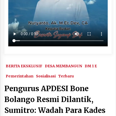
BERITA EKSKLUSIF
DESA MEMBANGUN
DM 1 E
Pemerintahan
Sosialisasi
Terbaru
Pengurus APDESI Bone
Bolango Resmi Dilantik,
Sumitro: Wadah Para Kades