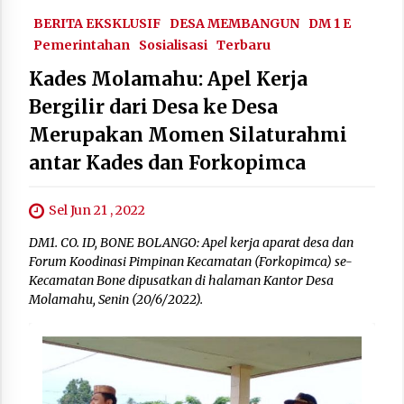
BERITA EKSKLUSIF
DESA MEMBANGUN
DM 1 E
Pemerintahan
Sosialisasi
Terbaru
Kades Molamahu: Apel Kerja
Bergilir dari Desa ke Desa
Merupakan Momen Silaturahmi
antar Kades dan Forkopimca
Sel Jun 21 , 2022
DM1. CO. ID, BONE BOLANGO: Apel kerja aparat desa dan
Forum Koodinasi Pimpinan Kecamatan (Forkopimca) se-
Kecamatan Bone dipusatkan di halaman Kantor Desa
Molamahu, Senin (20/6/2022).