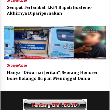
22/05/2019
Sempat Terlambat, LKPJ Bupati Boalemo
Akhirnya Diparipurnakan
09/09/2020
Hanya “Diwarnai Jeritan”, Seorang Honorer
Bone Bolango Itu pun Meninggal Dunia