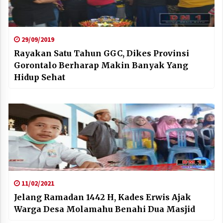
29/09/2019
Rayakan Satu Tahun GGC, Dikes Provinsi
Gorontalo Berharap Makin Banyak Yang
Hidup Sehat
11/02/2021
Jelang Ramadan 1442 H, Kades Erwis Ajak
Warga Desa Molamahu Benahi Dua Masjid