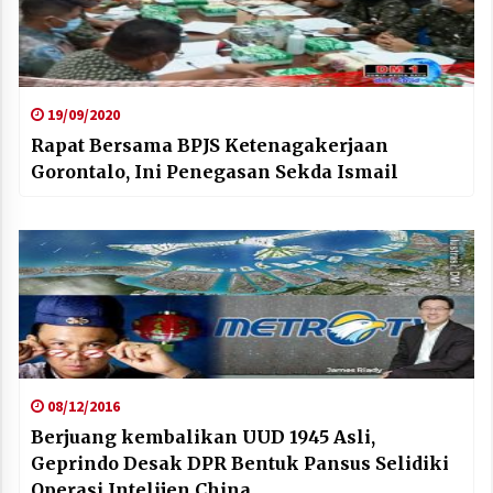
19/09/2020
Rapat Bersama BPJS Ketenagakerjaan
Gorontalo, Ini Penegasan Sekda Ismail
08/12/2016
Berjuang kembalikan UUD 1945 Asli,
Geprindo Desak DPR Bentuk Pansus Selidiki
Operasi Intelijen China