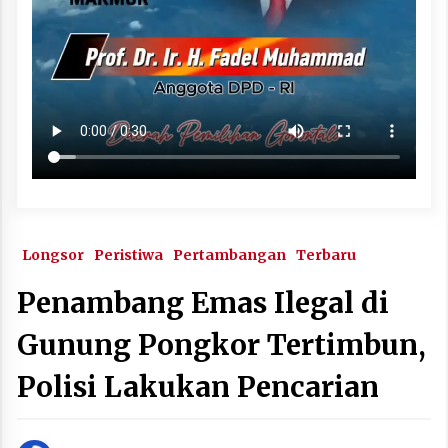
Longsor
Peristiwa
Pertambangan
Terbaru
Penambang Emas Ilegal di
Gunung Pongkor Tertimbun,
Polisi Lakukan Pencarian