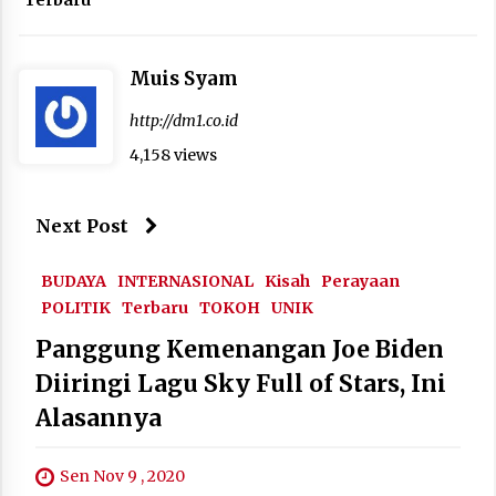
Terbaru
Muis Syam
http://dm1.co.id
4,158 views
Next Post
BUDAYA
INTERNASIONAL
Kisah
Perayaan
POLITIK
Terbaru
TOKOH
UNIK
Panggung Kemenangan Joe Biden
Diiringi Lagu Sky Full of Stars, Ini
Alasannya
Sen Nov 9 , 2020