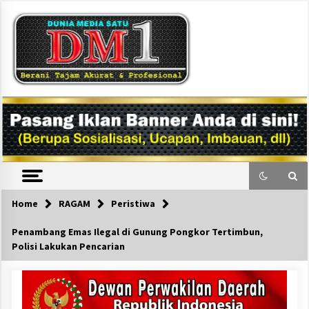
Skip
to
content
DM1
Home
RAGAM
Peristiwa
Penambang Emas Ilegal di Gunung Pongkor Tertimbun,
Polisi Lakukan Pencarian