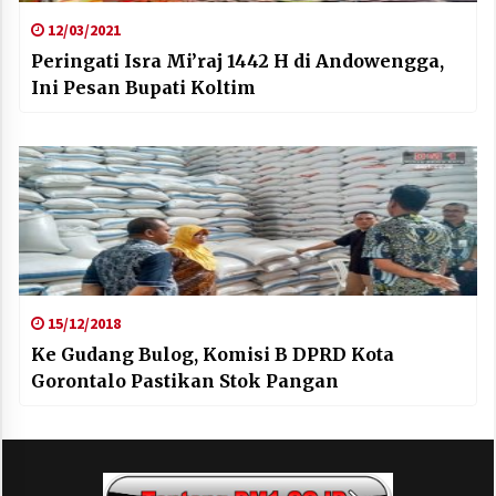
12/03/2021
Peringati Isra Mi’raj 1442 H di Andowengga,
Ini Pesan Bupati Koltim
15/12/2018
Ke Gudang Bulog, Komisi B DPRD Kota
Gorontalo Pastikan Stok Pangan