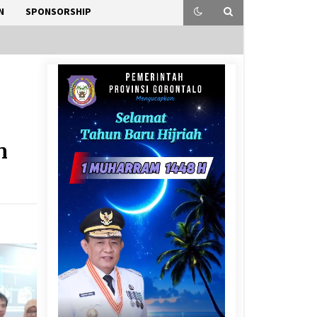
N
SPONSORSHIP
n