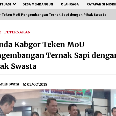
ITUASI
DESA MEMBANGUN
OLAHRAGA
RATAPAN SI MISKI
 Teken MoU Pengembangan Ternak Sapi dengan Pihak Swasta
B
PETERNAKAN
mda Kabgor Teken MoU
ngembangan Ternak Sapi denga
ak Swasta
Muis Syam
02/07/2018