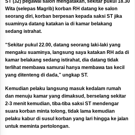
ST (32) pegawai salon mengatakan, sekitar pukul 18.30
Wita (selepas Magrib) korban RH datang ke salon
seorang diri, korban berpesan kepada saksi ST jika
suaminya datang katakan ia di kamar belakang
sedang istrahat.
“Sekitar pukul 22.00, datang seorang laki-laki yang
mengaku suaminya, langsung saya katakan RH ada di
kamar belakang sedang istirahat, dia datang tidak
terlihat membawa samurai hanya membawa tas kecil
yang ditenteng di dada,” ungkap ST.
Kemudian pelaku langsung masuk kedalam rumah
dan menuju kamar yang dimaksud, berselang sekitar
2-3 menit kemudian, tiba-tiba saksi ST mendengar
suara korban minta tolong, tidak lama kemudian
pelaku kabur di susul korban yang lari hingga ke jalan
untuk meminta pertolongan.