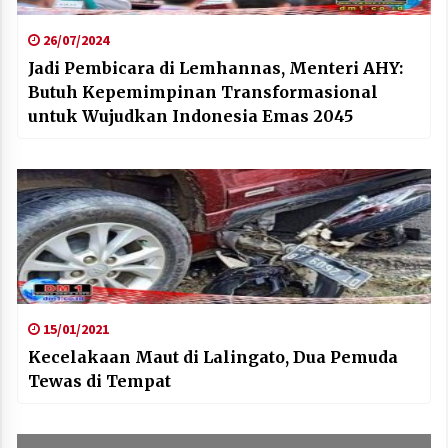
26/07/2024
Jadi Pembicara di Lemhannas, Menteri AHY:
Butuh Kepemimpinan Transformasional
untuk Wujudkan Indonesia Emas 2045
15/01/2021
Kecelakaan Maut di Lalingato, Dua Pemuda
Tewas di Tempat