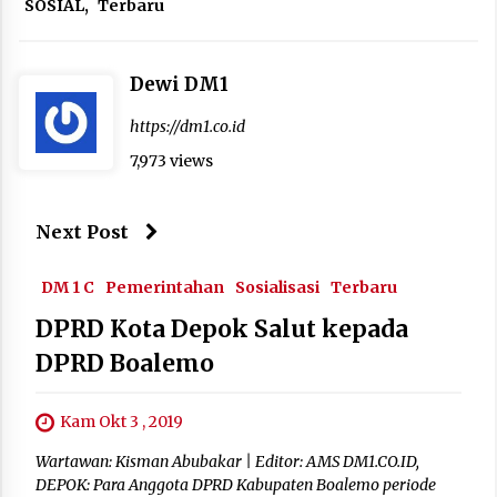
SOSIAL
,
Terbaru
Dewi DM1
https://dm1.co.id
7,973 views
Next Post
DM 1 C
Pemerintahan
Sosialisasi
Terbaru
DPRD Kota Depok Salut kepada
DPRD Boalemo
Kam Okt 3 , 2019
Wartawan: Kisman Abubakar | Editor: AMS DM1.CO.ID,
DEPOK: Para Anggota DPRD Kabupaten Boalemo periode