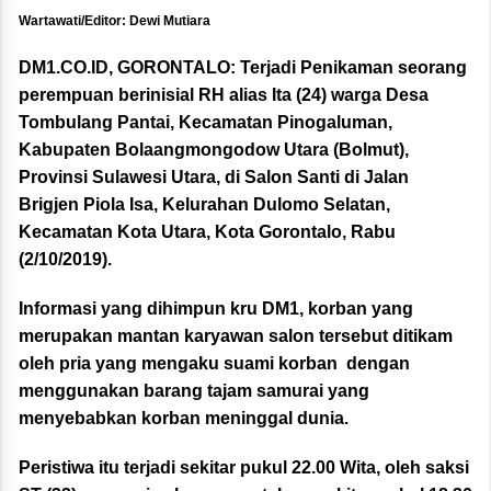
Wartawati/Editor: Dewi Mutiara
DM1.CO.ID, GORONTALO:
Terjadi Penikaman seorang
perempuan berinisial RH alias Ita (24) warga Desa
Tombulang Pantai, Kecamatan Pinogaluman,
Kabupaten Bolaangmongodow Utara (Bolmut),
Provinsi Sulawesi Utara, di Salon Santi di Jalan
Brigjen Piola Isa, Kelurahan Dulomo Selatan,
Kecamatan Kota Utara, Kota Gorontalo, Rabu
(2/10/2019).
Informasi yang dihimpun kru DM1, korban yang
merupakan mantan karyawan salon tersebut ditikam
oleh pria yang mengaku suami korban dengan
menggunakan barang tajam samurai yang
menyebabkan korban meninggal dunia.
Peristiwa itu terjadi sekitar pukul 22.00 Wita, oleh saksi