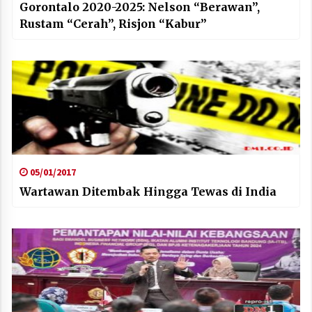
Gorontalo 2020-2025: Nelson “Berawan”,
Rustam “Cerah”, Risjon “Kabur”
05/01/2017
Wartawan Ditembak Hingga Tewas di India