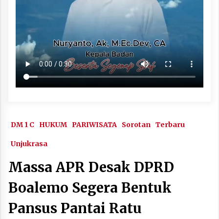
DM 1 C
HUKUM
PARIWISATA
Sorotan
Terbaru
Unjukrasa
Massa APR Desak DPRD
Boalemo Segera Bentuk
Pansus Pantai Ratu