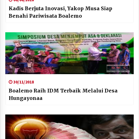
Kadis Berjuta Inovasi, Yakop Musa Siap
Benahi Pariwisata Boalemo
30/11/2018
Boalemo Raih IDM Terbaik Melalui Desa
Hungayonaa