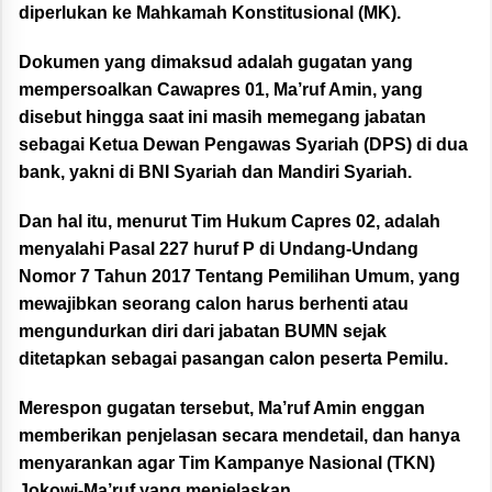
diperlukan ke Mahkamah Konstitusional (MK).
Dokumen yang dimaksud adalah gugatan yang
mempersoalkan Cawapres 01, Ma’ruf Amin, yang
disebut hingga saat ini masih memegang jabatan
sebagai Ketua Dewan Pengawas Syariah (DPS) di dua
bank, yakni di
BNI Syariah
dan
Mandiri Syariah
.
Dan hal itu, menurut Tim Hukum Capres 02, adalah
menyalahi Pasal 227 huruf P di Undang-Undang
Nomor 7 Tahun 2017 Tentang Pemilihan Umum, yang
mewajibkan seorang calon harus berhenti atau
mengundurkan diri dari jabatan BUMN sejak
ditetapkan sebagai pasangan calon peserta Pemilu.
Merespon gugatan tersebut, Ma’ruf Amin enggan
memberikan penjelasan secara mendetail, dan hanya
menyarankan agar Tim Kampanye Nasional (TKN)
Jokowi-Ma’ruf yang menjelaskan.