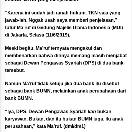
“Karena ini sudah jadi ranah hukum, TKN saja yang
jawab-lah. Nggak usah saya memberi penjelasan,”
tutur Ma’ruf di Gedung Majelis Ulama Indonesia (MUI)
di Jakarta, Selasa (11/6/2019).
Meski begitu, Ma’ruf ternyata mengakui dan
membenarkan bahwa dirinya memang masih menjabat
sebagai Dewan Pengawas Syariah (DPS) di dua bank
tersebut.
Namun Ma’ruf tidak setuju jika dua bank itu disebut
sebagai bank BUMN, melainkan anak perusahaan dari
bank BUMN.
“Iya, DPS. Dewan Pengawas Syariah
kan
bukan
karyawan. Bukan, dan itu bukan BUMN juga. Itu anak
perusahaan,” kata Ma’ruf. (dml/dm1)