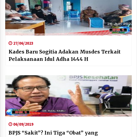
27/06/2023
Kades Baru Sogitia Adakan Musdes Terkait
Pelaksanaan Idul Adha 1444 H
06/09/2019
BPJS “Sakit”? Ini Tiga “Obat” yang