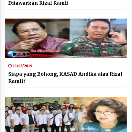
Ditawarkan Rizal Ramli
11/05/2019
Siapa yang Bohong, KASAD Andika atau Rizal
Ramli?