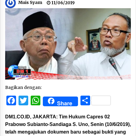
Muis Syam
11/06/2019
Bagikan dengan:
Facebook
Twitter
WhatsApp
Share
Share
DM1.CO.ID, JAKARTA:
Tim Hukum Capres 02
Prabowo Subianto-Sandiaga S. Uno, Senin (10/6/2019),
telah mengajukan dokumen baru sebagai bukti yang