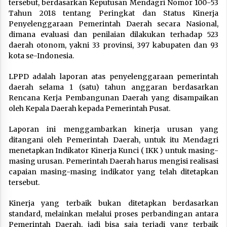
tersebut, berdasarkan Keputusan Mendagri Nomor 100-53
Tahun 2018 tentang Peringkat dan Status Kinerja
Penyelenggaraan Pemerintah Daerah secara Nasional,
dimana evaluasi dan penilaian dilakukan terhadap 523
daerah otonom, yakni 33 provinsi, 397 kabupaten dan 93
kota se-Indonesia.
LPPD adalah laporan atas penyelenggaraan pemerintah
daerah selama 1 (satu) tahun anggaran berdasarkan
Rencana Kerja Pembangunan Daerah yang disampaikan
oleh Kepala Daerah kepada Pemerintah Pusat.
Laporan ini menggambarkan kinerja urusan yang
ditangani oleh Pemerintah Daerah, untuk itu Mendagri
menetapkan Indikator Kinerja Kunci ( IKK ) untuk masing-
masing urusan. Pemerintah Daerah harus mengisi realisasi
capaian masing-masing indikator yang telah ditetapkan
tersebut.
Kinerja yang terbaik bukan ditetapkan berdasarkan
standard, melainkan melalui proses perbandingan antara
Pemerintah Daerah, jadi bisa saja terjadi yang terbaik