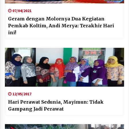
07/04/2021
Geram dengan Molornya Dua Kegiatan
Pemkab Koltim, Andi Merya: Terakhir Hari
ini!
12/05/2017
Hari Perawat Sedunia, Mayimun: Tidak
Gampang Jadi Perawat