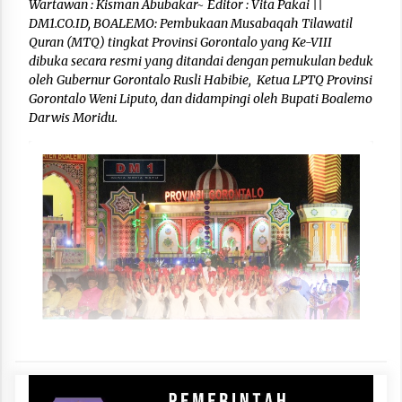
Wartawan : Kisman Abubakar~ Editor : Vita Pakai ||
DM1.CO.ID, BOALEMO: Pembukaan Musabaqah Tilawatil
Quran (MTQ) tingkat Provinsi Gorontalo yang Ke-VIII
dibuka secara resmi yang ditandai dengan pemukulan beduk
oleh Gubernur Gorontalo Rusli Habibie, Ketua LPTQ Provinsi
Gorontalo Weni Liputo, dan didampingi oleh Bupati Boalemo
Darwis Moridu.