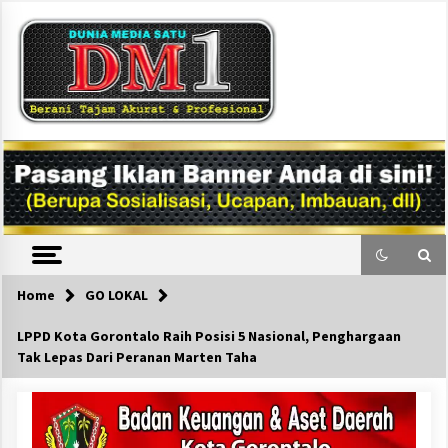
Skip
to
content
DM1
Home
GO LOKAL
LPPD Kota Gorontalo Raih Posisi 5 Nasional, Penghargaan
Tak Lepas Dari Peranan Marten Taha