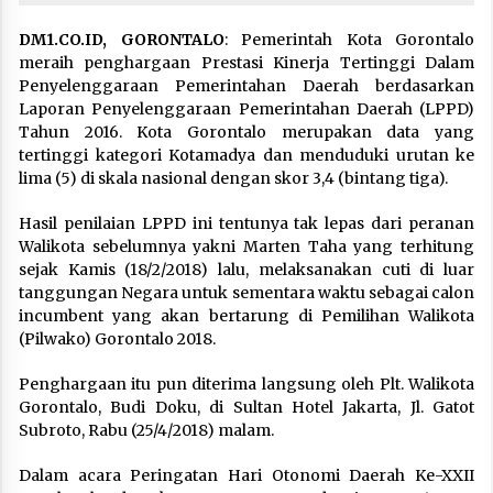
DM1.CO.ID, GORONTALO
: Pemerintah Kota Gorontalo
meraih penghargaan Prestasi Kinerja Tertinggi Dalam
Penyelenggaraan Pemerintahan Daerah berdasarkan
Laporan Penyelenggaraan Pemerintahan Daerah (LPPD)
Tahun 2016. Kota Gorontalo merupakan data yang
tertinggi kategori Kotamadya dan menduduki urutan ke
lima (5) di skala nasional dengan skor 3,4 (bintang tiga).
Hasil penilaian LPPD ini tentunya tak lepas dari peranan
Walikota sebelumnya yakni Marten Taha yang terhitung
sejak Kamis (18/2/2018) lalu, melaksanakan cuti di luar
tanggungan Negara untuk sementara waktu sebagai calon
incumbent yang akan bertarung di Pemilihan Walikota
(Pilwako) Gorontalo 2018.
Penghargaan itu pun diterima langsung oleh Plt. Walikota
Gorontalo, Budi Doku, di Sultan Hotel Jakarta, Jl. Gatot
Subroto, Rabu (25/4/2018) malam.
Dalam acara Peringatan Hari Otonomi Daerah Ke-XXII