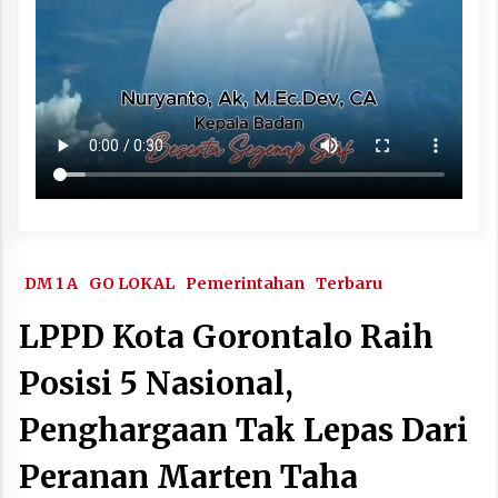
DM 1 A
GO LOKAL
Pemerintahan
Terbaru
LPPD Kota Gorontalo Raih
Posisi 5 Nasional,
Penghargaan Tak Lepas Dari
Peranan Marten Taha