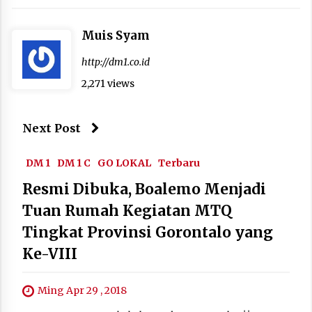
Muis Syam
http://dm1.co.id
2,271 views
Next Post
DM 1
DM 1 C
GO LOKAL
Terbaru
Resmi Dibuka, Boalemo Menjadi
Tuan Rumah Kegiatan MTQ
Tingkat Provinsi Gorontalo yang
Ke-VIII
Ming Apr 29 , 2018