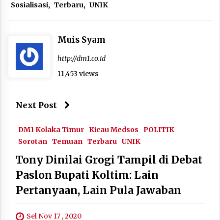
Sosialisasi
,
Terbaru
,
UNIK
Muis Syam
http://dm1.co.id
11,453 views
Next Post
DM1 Kolaka Timur
Kicau Medsos
POLITIK
Sorotan
Temuan
Terbaru
UNIK
Tony Dinilai Grogi Tampil di Debat
Paslon Bupati Koltim: Lain
Pertanyaan, Lain Pula Jawaban
Sel Nov 17 , 2020