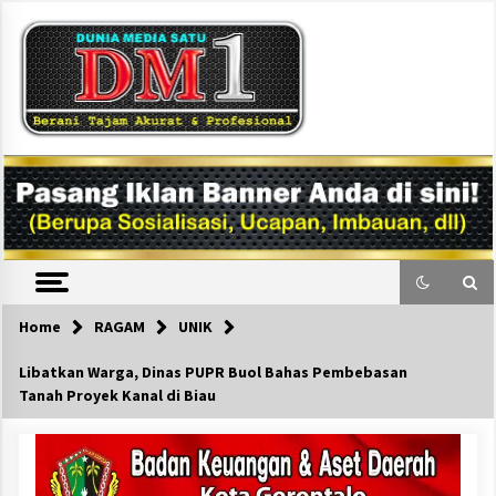
Skip
to
content
DM1
Home
RAGAM
UNIK
Libatkan Warga, Dinas PUPR Buol Bahas Pembebasan
Tanah Proyek Kanal di Biau