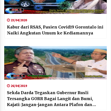
23/04/2020
Kabur dari RSAS, Pasien Covid19 Gorontalo ini
Naiki Angkutan Umum ke Kediamannya
26/04/2019
Sekda Darda Tegaskan Gubernur Rusli
Tersangka GORR Bagai Langit dan Bumi,
Kajati: Jangan-jangan Antara Plafon dan
Lantai?