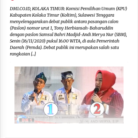
DM1.CO.ID, KOLAKA TIMUR: Komisi Pemilihan Umum (KPU)
Kabupaten Kolaka Timur (Koltim), Sulawesi Tenggara
menyelenggarakan debat publik antara pasangan calon
(Paslon) nomor urut 1, Tony Herbiansah-Baharuddin
dengan paslon Samsul Bahri Madjid-Andi Merya Nur (SBM),
Senin (16/11/2020) pukul 16.00 WITA, di aula Pemerintah
Daerah (Pemda). Debat publik ini merupakan salah satu
rangkaian […]