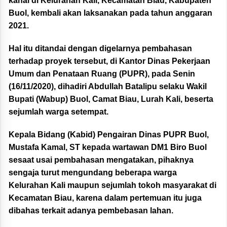
kanal di Kelurahan Kali, Kecamatan Biau, Kabupaten
Buol, kembali akan laksanakan pada tahun anggaran
2021.
Hal itu ditandai dengan digelarnya pembahasan
terhadap proyek tersebut, di Kantor Dinas Pekerjaan
Umum dan Penataan Ruang (PUPR), pada Senin
(16/11/2020), dihadiri Abdullah Batalipu selaku Wakil
Bupati (Wabup) Buol, Camat Biau, Lurah Kali, beserta
sejumlah warga setempat.
Kepala Bidang (Kabid) Pengairan Dinas PUPR Buol,
Mustafa Kamal, ST kepada wartawan DM1 Biro Buol
sesaat usai pembahasan mengatakan, pihaknya
sengaja turut mengundang beberapa warga
Kelurahan Kali maupun sejumlah tokoh masyarakat di
Kecamatan Biau, karena dalam pertemuan itu juga
dibahas terkait adanya pembebasan lahan.