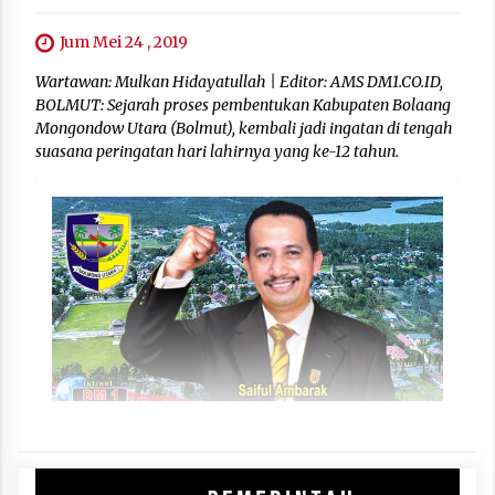
Jum Mei 24 , 2019
Wartawan: Mulkan Hidayatullah | Editor: AMS DM1.CO.ID,
BOLMUT: Sejarah proses pembentukan Kabupaten Bolaang
Mongondow Utara (Bolmut), kembali jadi ingatan di tengah
suasana peringatan hari lahirnya yang ke-12 tahun.