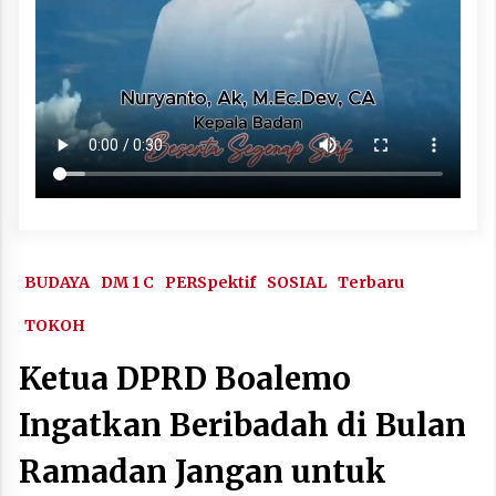
BUDAYA
DM 1 C
PERSpektif
SOSIAL
Terbaru
TOKOH
Ketua DPRD Boalemo
Ingatkan Beribadah di Bulan
Ramadan Jangan untuk