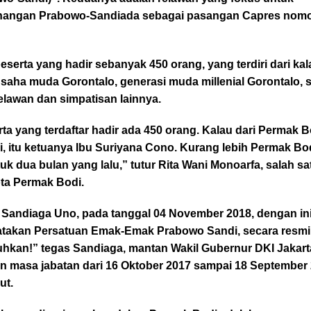
angan Prabowo-Sandiada sebagai pasangan Capres nomo
eserta yang hadir sebanyak 450 orang, yang terdiri dari ka
saha muda Gorontalo, generasi muda millenial Gorontalo, s
elawan dan simpatisan lainnya.
ta yang terdaftar hadir ada 450 orang. Kalau dari Permak B
i, itu ketuanya Ibu Suriyana Cono. Kurang lebih Permak Bod
uk dua bulan yang lalu,” tutur Rita Wani Monoarfa, salah sa
ta Permak Bodi.
 Sandiaga Uno, pada tanggal 04 November 2018, dengan in
takan Persatuan Emak-Emak Prabowo Sandi, secara resmi
uhkan!” tegas Sandiaga, mantan Wakil Gubernur DKI Jakart
n masa jabatan dari 16 Oktober 2017 sampai 18 September
ut.