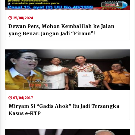
25/08/2024
Dewan Pers, Mohon Kembalilah ke Jalan
yang Benar: Jangan Jadi “Firaun”!
07/04/2017
Miryam Si “Gadis Ahok” Itu Jadi Tersangka
Kasus e-KTP