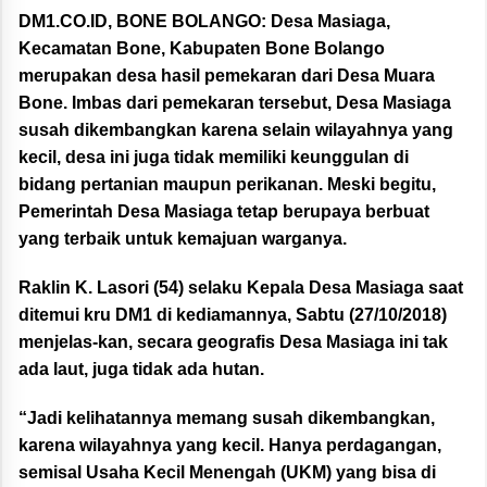
DM1.CO.ID, BONE BOLANGO: Desa Masiaga,
Kecamatan Bone, Kabupaten Bone Bolango
merupakan desa hasil pemekaran dari Desa Muara
Bone. Imbas dari pemekaran tersebut, Desa Masiaga
susah dikembangkan karena selain wilayahnya yang
kecil, desa ini juga tidak memiliki keunggulan di
bidang pertanian maupun perikanan. Meski begitu,
Pemerintah Desa Masiaga tetap berupaya berbuat
yang terbaik untuk kemajuan warganya.
Raklin K. Lasori (54) selaku Kepala Desa Masiaga saat
ditemui kru DM1 di kediamannya, Sabtu (27/10/2018)
menjelas-kan, secara geografis Desa Masiaga ini tak
ada laut, juga tidak ada hutan.
“Jadi kelihatannya memang susah dikembangkan,
karena wilayahnya yang kecil. Hanya perdagangan,
semisal Usaha Kecil Menengah (UKM) yang bisa di