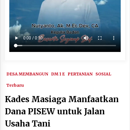
DESA MEMBANGUN
DM 1 E
PERTANIAN
SOSIAL
Terbaru
Kades Masiaga Manfaatkan
Dana PISEW untuk Jalan
Usaha Tani