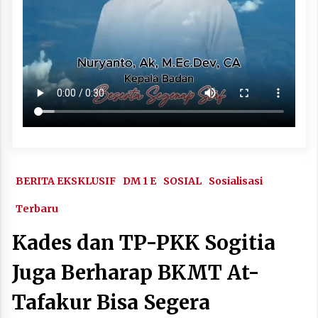
BERITA EKSKLUSIF
DM 1 E
SOSIAL
Sosialisasi
Terbaru
Kades dan TP-PKK Sogitia
Juga Berharap BKMT At-
Tafakur Bisa Segera