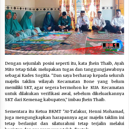
Dengan sejumlah posisi seperti itu, kata Jhein Thaib, Ayah
Mito tetap tidak melupakan tugas dan tanggungjawabnya
sebagai Kades Sogitia. “Dan saya berharap kepada seluruh
majelis taklim wilayah Kecamatan Bone yang belum
memiliki SKT, agar segera bermohon ke KUA Kecamatan
untuk dilakukan verifikasi awal, sebelum dikeluarkannya
SKT dari Kemenag kabupaten,” imbau Jhein Thaib.
Sementara itu Ketua BKMT “At-Tafakur, Henni Mohamad,
juga mengungkapkan harapannya agar majelis taklim ini
tetap berlanjut dan silaturahmi tetap terjalin melalui