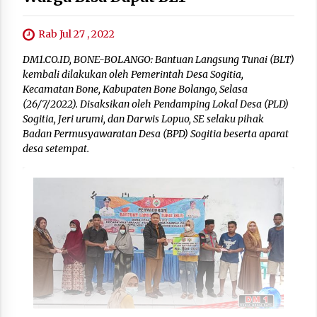
Rab Jul 27 , 2022
DM1.CO.ID, BONE-BOLANGO: Bantuan Langsung Tunai (BLT)
kembali dilakukan oleh Pemerintah Desa Sogitia,
Kecamatan Bone, Kabupaten Bone Bolango, Selasa
(26/7/2022). Disaksikan oleh Pendamping Lokal Desa (PLD)
Sogitia, Jeri urumi, dan Darwis Lopuo, SE selaku pihak
Badan Permusyawaratan Desa (BPD) Sogitia beserta aparat
desa setempat.