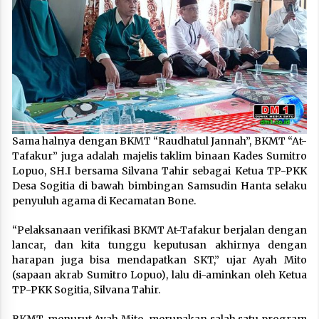
Sama halnya dengan BKMT “Raudhatul Jannah”, BKMT “At-
Tafakur” juga adalah majelis taklim binaan Kades Sumitro
Lopuo, SH.I bersama Silvana Tahir sebagai Ketua TP-PKK
Desa Sogitia di bawah bimbingan Samsudin Hanta selaku
penyuluh agama di Kecamatan Bone.
“Pelaksanaan verifikasi BKMT At-Tafakur berjalan dengan
lancar, dan kita tunggu keputusan akhirnya dengan
harapan juga bisa mendapatkan SKT,” ujar Ayah Mito
(sapaan akrab Sumitro Lopuo), lalu di-aminkan oleh Ketua
TP-PKK Sogitia, Silvana Tahir.