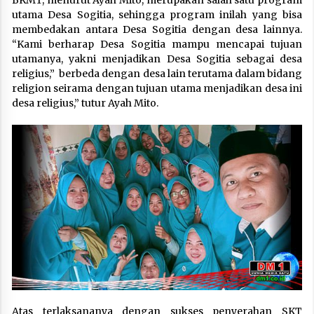
BKMT, menurut Ayah Mito, merupakan salah satu program
utama Desa Sogitia, sehingga program inilah yang bisa
membedakan antara Desa Sogitia dengan desa lainnya.
“Kami berharap Desa Sogitia mampu mencapai tujuan
utamanya, yakni menjadikan Desa Sogitia sebagai desa
religius,” berbeda dengan desa lain terutama dalam bidang
religion seirama dengan tujuan utama menjadikan desa ini
desa religius,” tutur Ayah Mito.
Atas terlaksananya dengan sukses penyerahan SKT