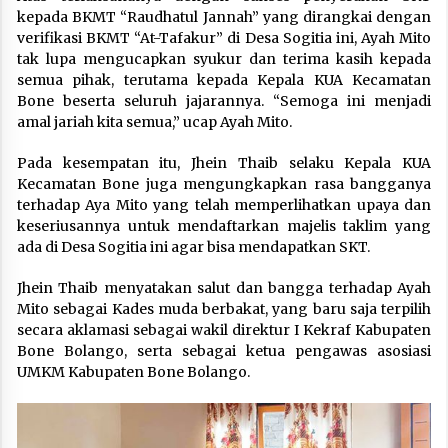
kepada BKMT “Raudhatul Jannah” yang dirangkai dengan
verifikasi BKMT “At-Tafakur” di Desa Sogitia ini, Ayah Mito
tak lupa mengucapkan syukur dan terima kasih kepada
semua pihak, terutama kepada Kepala KUA Kecamatan
Bone beserta seluruh jajarannya. “Semoga ini menjadi
amal jariah kita semua,” ucap Ayah Mito.
Pada kesempatan itu, Jhein Thaib selaku Kepala KUA
Kecamatan Bone juga mengungkapkan rasa bangganya
terhadap Aya Mito yang telah memperlihatkan upaya dan
keseriusannya untuk mendaftarkan majelis taklim yang
ada di Desa Sogitia ini agar bisa mendapatkan SKT.
Jhein Thaib menyatakan salut dan bangga terhadap Ayah
Mito sebagai Kades muda berbakat, yang baru saja terpilih
secara aklamasi sebagai wakil direktur I Kekraf Kabupaten
Bone Bolango, serta sebagai ketua pengawas asosiasi
UMKM Kabupaten Bone Bolango.