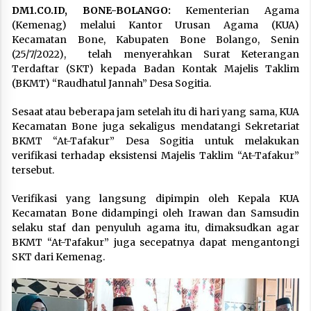
DM1.CO.ID, BONE-BOLANGO:
Kementerian Agama
(Kemenag) melalui Kantor Urusan Agama (KUA)
Kecamatan Bone, Kabupaten Bone Bolango, Senin
(25/7/2022), telah menyerahkan Surat Keterangan
Terdaftar (SKT) kepada Badan Kontak Majelis Taklim
(BKMT) “Raudhatul Jannah” Desa Sogitia.
Sesaat atau beberapa jam setelah itu di hari yang sama, KUA
Kecamatan Bone juga sekaligus mendatangi Sekretariat
BKMT “At-Tafakur” Desa Sogitia untuk melakukan
verifikasi terhadap eksistensi Majelis Taklim “At-Tafakur”
tersebut.
Verifikasi yang langsung dipimpin oleh Kepala KUA
Kecamatan Bone didampingi oleh Irawan dan Samsudin
selaku staf dan penyuluh agama itu, dimaksudkan agar
BKMT “At-Tafakur” juga secepatnya dapat mengantongi
SKT dari Kemenag.