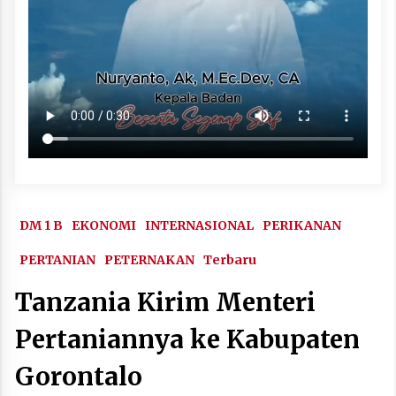
DM 1 B
EKONOMI
INTERNASIONAL
PERIKANAN
PERTANIAN
PETERNAKAN
Terbaru
Tanzania Kirim Menteri
Pertaniannya ke Kabupaten
Gorontalo