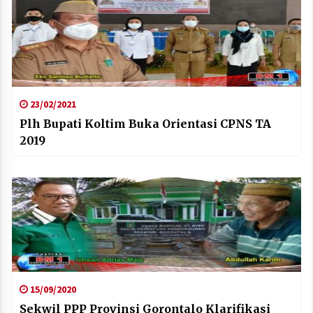
23/02/2021
Plh Bupati Koltim Buka Orientasi CPNS TA
2019
15/09/2020
Sekwil PPP Provinsi Gorontalo Klarifikasi