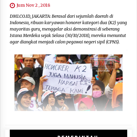
Jum Nov 2 , 2018
DM1.CO.ID, JAKARTA: Berasal dari sejumlah daerah di
Indonesia, ribuan karyawan honorer kategori dua (K2) yang
mayoritas guru, menggelar aksi demonstrasi di seberang
Istana Merdeka sejak Selasa (30/10/2018), mereka menuntut
agar diangkat menjadi calon pegawai negeri sipil (CPNS).