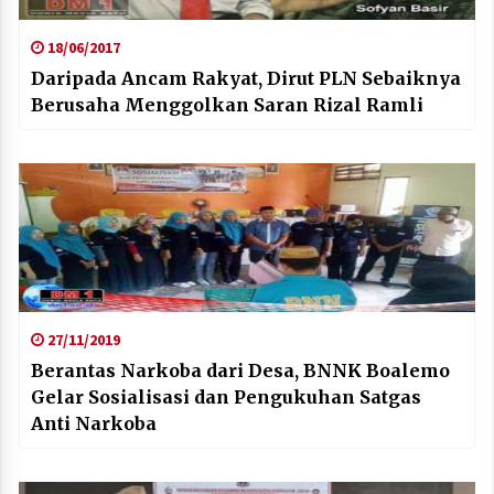
18/06/2017
Daripada Ancam Rakyat, Dirut PLN Sebaiknya
Berusaha Menggolkan Saran Rizal Ramli
27/11/2019
Berantas Narkoba dari Desa, BNNK Boalemo
Gelar Sosialisasi dan Pengukuhan Satgas
Anti Narkoba