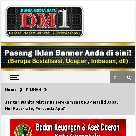
Skip
to
content
DM1
Home
PILIHAN
Jeritan Wanita Misterius Terekam saat RDP Masjid Jabal
Nur Rate-rate, Pertanda Apa?