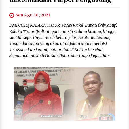
Sen Agu 30 , 2021
DM1.CO.ID, KOLAKA TIMUR: Posisi Wakil Bupati (Pilwabup)
Kolaka Timur (Koltim) yang masih sedang kosong, hingga
saat ini sepertinya masih belum jelas, terutama tentang
kapan dan siapa yang akan dimajukan untuk mengisi
kekosong kursi orang nomor dua di Koltim tersebut.
Semuanya masih terkesan diulur-ulur tanpa kepastian.