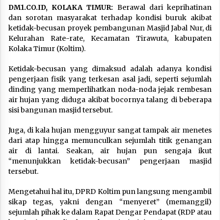
DM1.CO.ID, KOLAKA TIMUR:
Berawal dari keprihatinan
dan sorotan masyarakat terhadap kondisi buruk akibat
ketidak-becusan proyek pembangunan Masjid Jabal Nur, di
Kelurahan Rate-rate, Kecamatan Tirawuta, kabupaten
Kolaka Timur (Koltim).
Ketidak-becusan yang dimaksud adalah adanya kondisi
pengerjaan fisik yang terkesan asal jadi, seperti sejumlah
dinding yang memperlihatkan noda-noda jejak rembesan
air hujan yang diduga akibat bocornya talang di beberapa
sisi bangunan masjid tersebut.
Juga, di kala hujan mengguyur sangat tampak air menetes
dari atap hingga memunculkan sejumlah titik genangan
air di lantai. Seakan, air hujan pun sengaja ikut
“menunjukkan ketidak-becusan” pengerjaan masjid
tersebut.
Mengetahui hal itu, DPRD Koltim pun langsung mengambil
sikap tegas, yakni dengan “menyeret” (memanggil)
sejumlah pihak ke dalam Rapat Dengar Pendapat (RDP atau