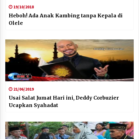
19/10/2018
Heboh! Ada Anak Kambing tanpa Kepala di
Olele
21/06/2019
Usai Salat Jumat Hari ini, Deddy Corbuzier
Ucapkan Syahadat