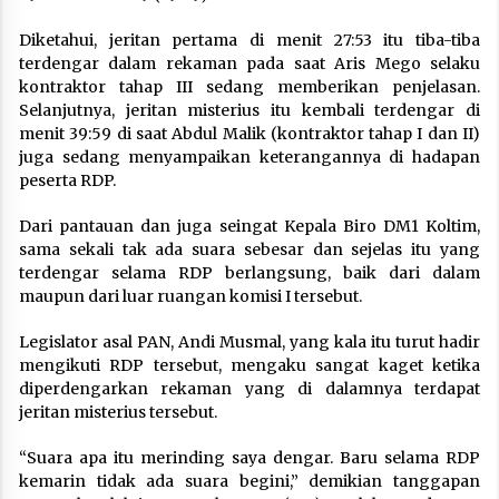
Diketahui, jeritan pertama di menit 27:53 itu tiba-tiba
terdengar dalam rekaman pada saat Aris Mego selaku
kontraktor tahap III sedang memberikan penjelasan.
Selanjutnya, jeritan misterius itu kembali terdengar di
menit 39:59 di saat Abdul Malik (kontraktor tahap I dan II)
juga sedang menyampaikan keterangannya di hadapan
peserta RDP.
Dari pantauan dan juga seingat Kepala Biro DM1 Koltim,
sama sekali tak ada suara sebesar dan sejelas itu yang
terdengar selama RDP berlangsung, baik dari dalam
maupun dari luar ruangan komisi I tersebut.
Legislator asal PAN, Andi Musmal, yang kala itu turut hadir
mengikuti RDP tersebut, mengaku sangat kaget ketika
diperdengarkan rekaman yang di dalamnya terdapat
jeritan misterius tersebut.
“Suara apa itu merinding saya dengar. Baru selama RDP
kemarin tidak ada suara begini,” demikian tanggapan