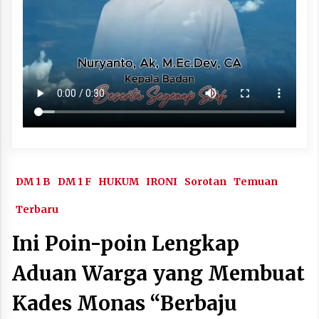
DM 1 B
DM 1 F
HUKUM
IRONI
Sorotan
Temuan
Terbaru
Ini Poin-poin Lengkap
Aduan Warga yang Membuat
Kades Monas “Berbaju