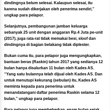
dindingnya belum selesai. Kalaupun selesai, itu
karena sudah dikerjakan oleh penerima sendiri,”
ungkap para pelapor.
Selanjutnya, pembangunan jamban keluarga
sebanyak 25 unit dengan anggaran Rp.4 Juta pe-unit
(2017), juga rata-rat tidak memakai besi, sloof dan
dindingnya di bagian belakang tidak diplester.
Bukan cuma itu, para pelapor juga mengungkapkan,
bantuan beras (Raskin) tahun 2017 yang sedianya 12
bulan hanya disalurkan 11 bulan oleh Kades AS.
“Yang satu bulannya telah dijual oleh Kades AS. Dan
untuk menutupi kekurang (sebulan) itu, Kades AS
meminta kepada para penerima untuk
menandatangani daftar penerima Raskin selama 12
bulan,” ungkap para pelapor.
Para pelapor juga membeberkan, enam bulan sejak