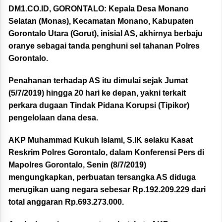
DM1.CO.ID, GORONTALO:
Kepala Desa Monano
Selatan (Monas), Kecamatan Monano, Kabupaten
Gorontalo Utara (Gorut), inisial AS, akhirnya berbaju
oranye sebagai tanda penghuni sel tahanan Polres
Gorontalo.
Penahanan terhadap AS itu dimulai sejak Jumat
(5/7/2019) hingga 20 hari ke depan, yakni terkait
perkara dugaan Tindak Pidana Korupsi (Tipikor)
pengelolaan dana desa.
AKP Muhammad Kukuh Islami, S.IK selaku Kasat
Reskrim Polres Gorontalo, dalam Konferensi Pers di
Mapolres Gorontalo, Senin (8/7/2019)
mengungkapkan, perbuatan tersangka AS diduga
merugikan uang negara sebesar Rp.192.209.229 dari
total anggaran Rp.693.273.000.