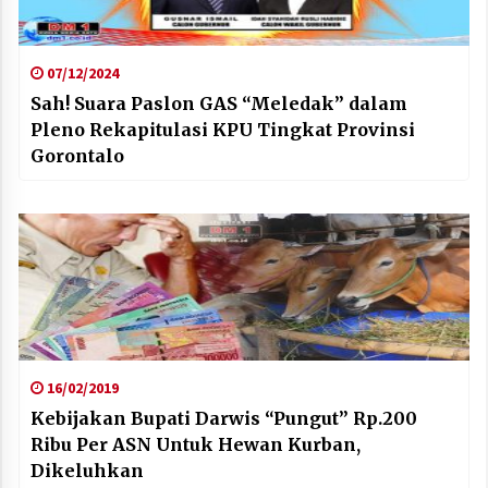
07/12/2024
Sah! Suara Paslon GAS “Meledak” dalam
Pleno Rekapitulasi KPU Tingkat Provinsi
Gorontalo
16/02/2019
Kebijakan Bupati Darwis “Pungut” Rp.200
Ribu Per ASN Untuk Hewan Kurban,
Dikeluhkan