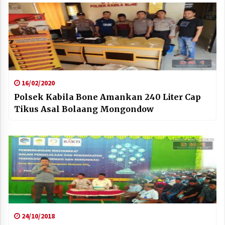
16/02/2020
Polsek Kabila Bone Amankan 240 Liter Cap
Tikus Asal Bolaang Mongondow
24/10/2018