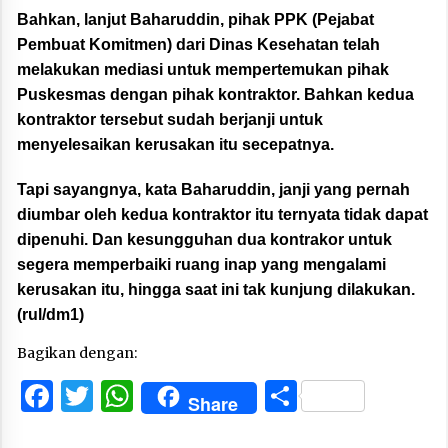
Bahkan, lanjut Baharuddin, pihak PPK (Pejabat
Pembuat Komitmen) dari Dinas Kesehatan telah
melakukan mediasi untuk mempertemukan pihak
Puskesmas dengan pihak kontraktor. Bahkan kedua
kontraktor tersebut sudah berjanji untuk
menyelesaikan kerusakan itu secepatnya.
Tapi sayangnya, kata Baharuddin, janji yang pernah
diumbar oleh kedua kontraktor itu ternyata tidak dapat
dipenuhi. Dan kesungguhan dua kontrakor untuk
segera memperbaiki ruang inap yang mengalami
kerusakan itu, hingga saat ini tak kunjung dilakukan.
(rul/dm1)
Bagikan dengan:
Facebook
Twitter
WhatsApp
Share
Share