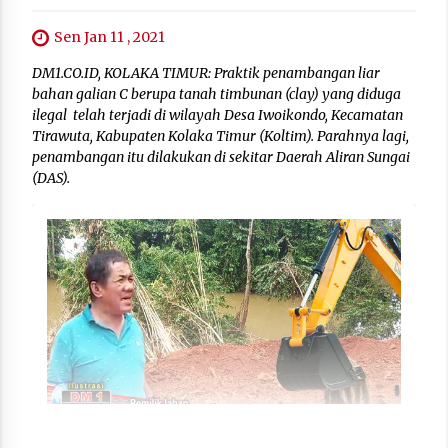
Sen Jan 11 , 2021
DM1.CO.ID, KOLAKA TIMUR: Praktik penambangan liar
bahan galian C berupa tanah timbunan (clay) yang diduga
ilegal telah terjadi di wilayah Desa Iwoikondo, Kecamatan
Tirawuta, Kabupaten Kolaka Timur (Koltim). Parahnya lagi,
penambangan itu dilakukan di sekitar Daerah Aliran Sungai
(DAS).