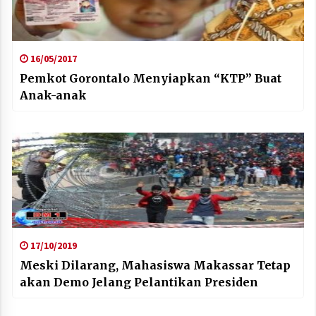
16/05/2017
Pemkot Gorontalo Menyiapkan “KTP” Buat
Anak-anak
17/10/2019
Meski Dilarang, Mahasiswa Makassar Tetap
akan Demo Jelang Pelantikan Presiden