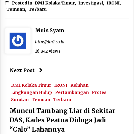
Posted in
DM1 Kolaka Timur
,
Investigasi
,
IRONI
,
Temuan
,
Terbaru
Muis Syam
http://dm1.co.id
16,842 views
Next Post
DM1 Kolaka Timur
IRONI
Keluhan
Lingkungan Hidup
Pertambangan
Protes
Sorotan
Temuan
Terbaru
Muncul Tambang Liar di Sekitar
DAS, Kades Peatoa Diduga Jadi
“Calo” Lahannya