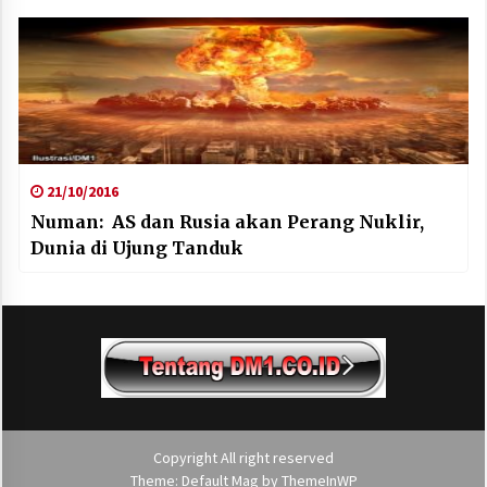
21/10/2016
Numan: AS dan Rusia akan Perang Nuklir,
Dunia di Ujung Tanduk
Copyright All right reserved
Theme: Default Mag by
ThemeInWP