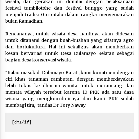
wisata, dan gerakan ini dimulai dengan pelaksanaan
festival tumbilotohe dan festival bunggo yang sudah
menjadi tradisi Gorontalo dalam rangka menyemarakan
bulan Ramadhan.
Rencananya, untuk wisata desa nantinya akan didesain
untuk ditanami dengan buah-buahan yang sifatnya agro
dan hortukultura. Hal ini sekaligus akan memberikan
kesan bervariasi untuk Desa Dulamayo Selatan sebagai
bagian desa konservasi wisata.
“Kalau masuk di Dulamayo Barat , kami komitmen dengan
ciri khas tanaman rambutan, dengan memberdayakan
lebih fokus ke dharma wanita untuk merancang dan
menata wilayah tersebut karena 10 PKK ada satu dasa
wisma yang mengkoordinirnya dan kami PKK sudah
membagi tim,” tandas Dr. Fory Naway.
[dm1/if]