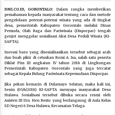
DM1.CO.ID, GORONTALO:
Dalam rangka memberikan
pemahaman kepada masyarakat tentang cara dan metode
pengelolaan potensi-potensi wisata yang ada di tingkat
desa, pemerintah Kabupaten Gorontalo melalui Dinas
Pemuda, Olah Raga dan Pariwisata (Disporpar) tengah
genjot menggelar sosialisasi Aksi Desa Peduli Wisata (KI-
SAPTA).
Inovasi baru yang disosialisasikan tersebut sebagai arah
dan buah pikir di cetuskan Romi A. Isa, salah satu peserta
Diklat Pim III angkatan IV tahun 2018 di Lingkungan
Pemerintah Kabupaten Gorontalo yang juga tercatat
sebagai Kepala Bidang Pariwisata Kepemudaan Disporpar.
Jika pekan kemarin di Dulamayo Selatan, maka kali ini,
Senin (05/6/2018) KI-SAPTA menyapa masyarakat Desa
Hulawa. Sosialisasi tersebut dibuka secara resmi oleh
Asisten III Drs. Hen Restu yang berlangsung di Aula Kelas
SD Negeri 6 Desa Hulawa, Kecamatan Telaga.