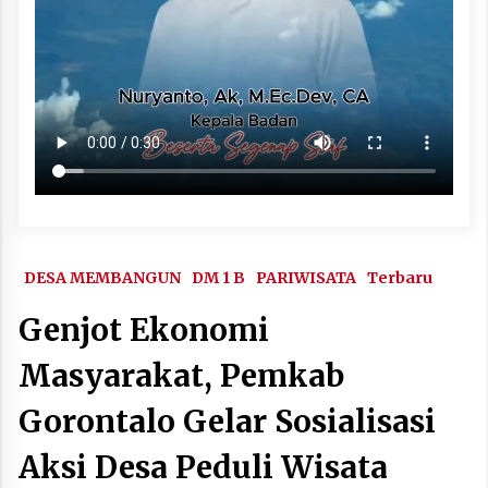
DESA MEMBANGUN
DM 1 B
PARIWISATA
Terbaru
Genjot Ekonomi
Masyarakat, Pemkab
Gorontalo Gelar Sosialisasi
Aksi Desa Peduli Wisata