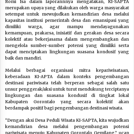
Romi Isa dalam laporannnya mengatakan, KI-SAPTA
merupakan upaya yang dilakukan oleh warga masyarakat
setempat untuk mewujudkan kemandirian desa melalui
kapasitas institusi pemerintah desa dan emansipasi yang
dimiliki warga, agar mampu mendayagunakan
kemampuan, prakarsa, inisiatif dan gerakan desa secara
kolektif atau bekerjasama dalam mengembangkan dan
mengelola sumber-sumber potensi yang dimiliki serta
dapat menciptakan lingkungan suasana kondusif yang
baik dan mandiri.
Melalui berbagai organisasi mitra kepariwisataan,
keberadaan KI-APTA dalam konteks pengembangan
destinasi pariwisata telah berperan sebagai salah satu
unsur penggerak/aksi untuk turut mendukung terciptanya
lingkungan dan suasana kondusif di tingkat lokal
Kabupaten Gorontalo yang secara kolektif akan
berdampak positif bagi pengembangan destinasi wisata.
“Dengan aksi Desa Peduli Wisata KI-SAPTA, kita wujudkan
kemandirian desa melalui pengembangan potensi
pariwisata menuju Kabupaten Gorontalo Gemilang,” ucap