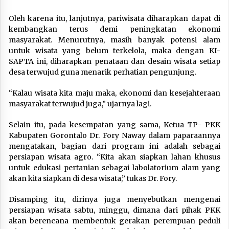
Oleh karena itu, lanjutnya, pariwisata diharapkan dapat di
kembangkan terus demi peningkatan ekonomi
masyarakat. Menurutnya, masih banyak potensi alam
untuk wisata yang belum terkelola, maka dengan KI-
SAPTA ini, diharapkan penataan dan desain wisata setiap
desa terwujud guna menarik perhatian pengunjung.
“Kalau wisata kita maju maka, ekonomi dan kesejahteraan
masyarakat terwujud juga,” ujarnya lagi.
Selain itu, pada kesempatan yang sama, Ketua TP- PKK
Kabupaten Gorontalo Dr. Fory Naway dalam paparaannya
mengatakan, bagian dari program ini adalah sebagai
persiapan wisata agro. “Kita akan siapkan lahan khusus
untuk edukasi pertanian sebagai labolatorium alam yang
akan kita siapkan di desa wisata,” tukas Dr. Fory.
Disamping itu, dirinya juga menyebutkan mengenai
persiapan wisata sabtu, minggu, dimana dari pihak PKK
akan berencana membentuk gerakan perempuan peduli