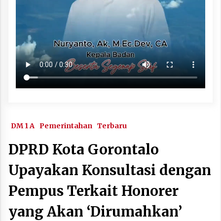
DM 1 A
Pemerintahan
Terbaru
DPRD Kota Gorontalo
Upayakan Konsultasi dengan
Pempus Terkait Honorer
yang Akan ‘Dirumahkan’