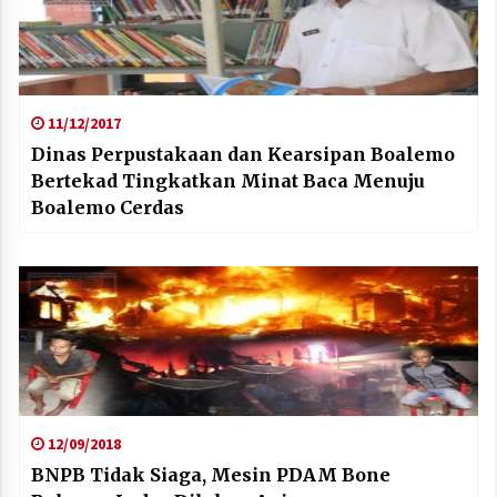
11/12/2017
Dinas Perpustakaan dan Kearsipan Boalemo
Bertekad Tingkatkan Minat Baca Menuju
Boalemo Cerdas
12/09/2018
BNPB Tidak Siaga, Mesin PDAM Bone