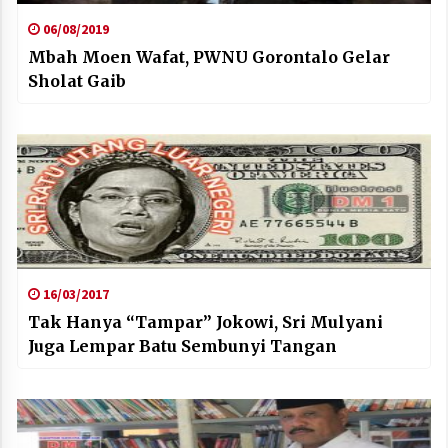
06/08/2019
Mbah Moen Wafat, PWNU Gorontalo Gelar
Sholat Gaib
16/03/2017
Tak Hanya “Tampar” Jokowi, Sri Mulyani
Juga Lempar Batu Sembunyi Tangan