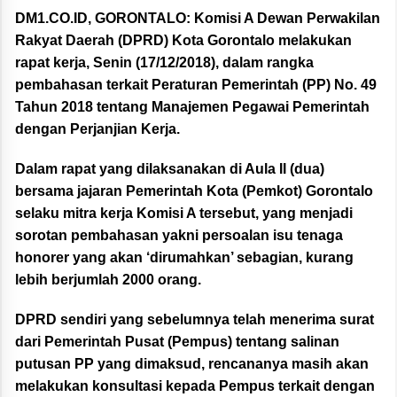
DM1.CO.ID, GORONTALO:
Komisi A Dewan Perwakilan
Rakyat Daerah (DPRD) Kota Gorontalo melakukan
rapat kerja, Senin (17/12/2018), dalam rangka
pembahasan terkait Peraturan Pemerintah (PP) No. 49
Tahun 2018 tentang Manajemen Pegawai Pemerintah
dengan Perjanjian Kerja.
Dalam rapat yang dilaksanakan di Aula II (dua)
bersama jajaran Pemerintah Kota (Pemkot) Gorontalo
selaku mitra kerja Komisi A tersebut, yang menjadi
sorotan pembahasan yakni persoalan isu tenaga
honorer yang akan ‘dirumahkan’ sebagian, kurang
lebih berjumlah 2000 orang.
DPRD sendiri yang sebelumnya telah menerima surat
dari Pemerintah Pusat (Pempus) tentang salinan
putusan PP yang dimaksud, rencananya masih akan
melakukan konsultasi kepada Pempus terkait dengan