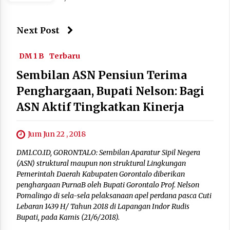
Next Post
DM 1 B
Terbaru
Sembilan ASN Pensiun Terima
Penghargaan, Bupati Nelson: Bagi
ASN Aktif Tingkatkan Kinerja
Jum Jun 22 , 2018
DM1.CO.ID, GORONTALO: Sembilan Aparatur Sipil Negera
(ASN) struktural maupun non struktural Lingkungan
Pemerintah Daerah Kabupaten Gorontalo diberikan
penghargaan PurnaB oleh Bupati Gorontalo Prof. Nelson
Pomalingo di sela-sela pelaksanaan apel perdana pasca Cuti
Lebaran 1439 H/ Tahun 2018 di Lapangan Indor Rudis
Bupati, pada Kamis (21/6/2018).