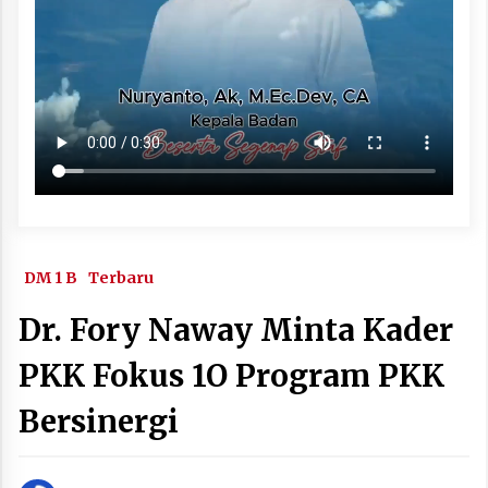
DM 1 B
Terbaru
Dr. Fory Naway Minta Kader
PKK Fokus 1O Program PKK
Bersinergi