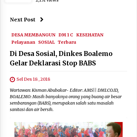
Next Post
DESA MEMBANGUN
DM 1 C
KESEHATAN
Pelayanan
SOSIAL
Terbaru
Di Desa Sosial, Dinkes Boalemo
Gelar Deklarasi Stop BABS
Sel Des 18 , 2018
Wartawan: Kisman Abubakar~ Editor: AMS|| DM1.CO.ID,
BOALEMO: Masih banyaknya orang yang buang air besar
sembarangan (BABS), merupakan salah satu masalah
sanitasi dan air bersih.