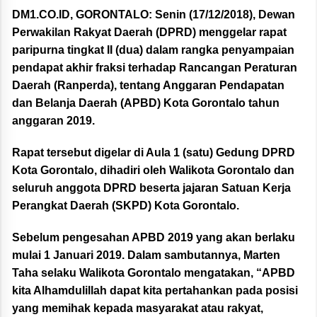
DM1.CO.ID, GORONTALO:
Senin (17/12/2018), Dewan
Perwakilan Rakyat Daerah (DPRD) menggelar rapat
paripurna tingkat II (dua) dalam rangka penyampaian
pendapat akhir fraksi terhadap Rancangan Peraturan
Daerah (Ranperda), tentang Anggaran Pendapatan
dan Belanja Daerah (APBD) Kota Gorontalo tahun
anggaran 2019.
Rapat tersebut digelar di Aula 1 (satu) Gedung DPRD
Kota Gorontalo, dihadiri oleh Walikota Gorontalo dan
seluruh anggota DPRD beserta jajaran Satuan Kerja
Perangkat Daerah (SKPD) Kota Gorontalo.
Sebelum pengesahan APBD 2019 yang akan berlaku
mulai 1 Januari 2019. Dalam sambutannya, Marten
Taha selaku Walikota Gorontalo mengatakan, “APBD
kita Alhamdulillah dapat kita pertahankan pada posisi
yang memihak kepada masyarakat atau rakyat,