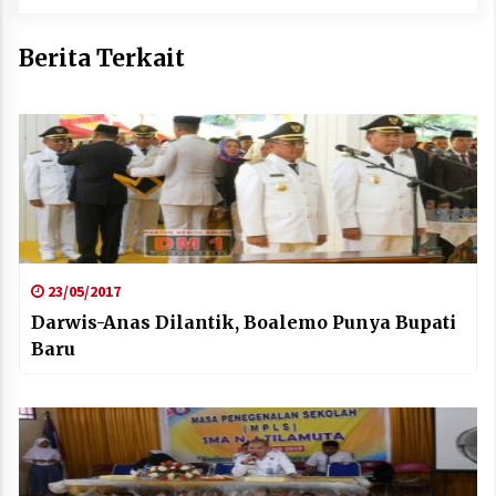
Berita Terkait
23/05/2017
Darwis-Anas Dilantik, Boalemo Punya Bupati
Baru