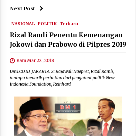
Next Post
NASIONAL
POLITIK
Terbaru
Rizal Ramli Penentu Kemenangan
Jokowi dan Prabowo di Pilpres 2019
Kam Mar 22 , 2018
DM1.CO.ID, JAKARTA: Si Rajawali Ngepret, Rizal Ramli,
mampu menarik perhatian dari pengamat politik New
Indonesia Foundation, Reinhard.