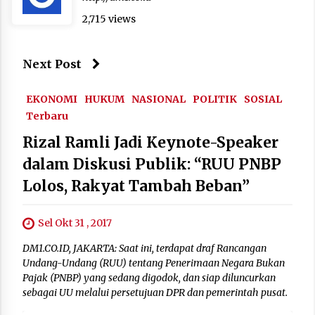
2,715 views
Next Post
EKONOMI
HUKUM
NASIONAL
POLITIK
SOSIAL
Terbaru
Rizal Ramli Jadi Keynote-Speaker
dalam Diskusi Publik: “RUU PNBP
Lolos, Rakyat Tambah Beban”
Sel Okt 31 , 2017
DM1.CO.ID, JAKARTA: Saat ini, terdapat draf Rancangan
Undang-Undang (RUU) tentang Penerimaan Negara Bukan
Pajak (PNBP) yang sedang digodok, dan siap diluncurkan
sebagai UU melalui persetujuan DPR dan pemerintah pusat.