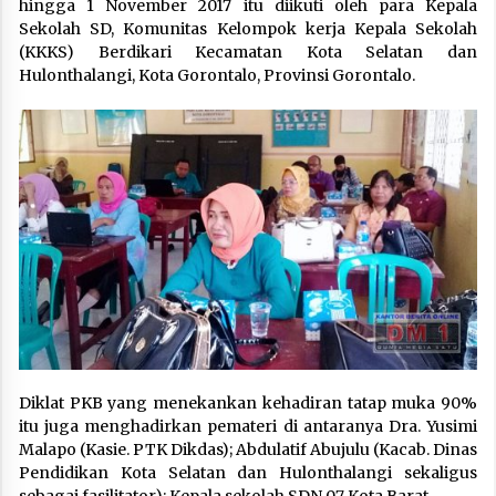
hingga 1 November 2017 itu diikuti oleh para Kepala
Sekolah SD, Komunitas Kelompok kerja Kepala Sekolah
(KKKS) Berdikari Kecamatan Kota Selatan dan
Hulonthalangi, Kota Gorontalo, Provinsi Gorontalo.
Diklat PKB yang menekankan kehadiran tatap muka 90%
itu juga menghadirkan pemateri di antaranya Dra. Yusimi
Malapo (Kasie. PTK Dikdas); Abdulatif Abujulu (Kacab. Dinas
Pendidikan Kota Selatan dan Hulonthalangi sekaligus
sebagai fasilitator); Kepala sekolah SDN 07 Kota Barat.