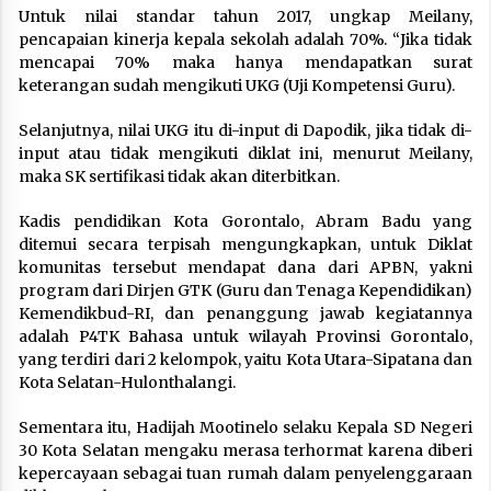
Untuk nilai standar tahun 2017, ungkap Meilany,
pencapaian kinerja kepala sekolah adalah 70%. “Jika tidak
mencapai 70% maka hanya mendapatkan surat
keterangan sudah mengikuti UKG (Uji Kompetensi Guru).
Selanjutnya, nilai UKG itu di-input di Dapodik, jika tidak di-
input atau tidak mengikuti diklat ini, menurut Meilany,
maka SK sertifikasi tidak akan diterbitkan.
Kadis pendidikan Kota Gorontalo, Abram Badu yang
ditemui secara terpisah mengungkapkan, untuk Diklat
komunitas tersebut mendapat dana dari APBN, yakni
program dari Dirjen GTK (Guru dan Tenaga Kependidikan)
Kemendikbud-RI, dan penanggung jawab kegiatannya
adalah P4TK Bahasa untuk wilayah Provinsi Gorontalo,
yang terdiri dari 2 kelompok, yaitu Kota Utara-Sipatana dan
Kota Selatan-Hulonthalangi.
Sementara itu, Hadijah Mootinelo selaku Kepala SD Negeri
30 Kota Selatan mengaku merasa terhormat karena diberi
kepercayaan sebagai tuan rumah dalam penyelenggaraan