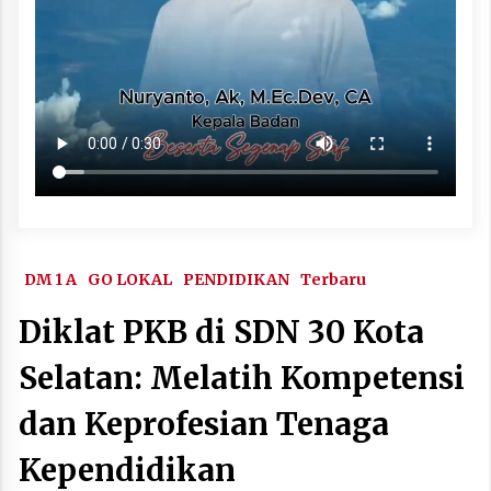
DM 1 A
GO LOKAL
PENDIDIKAN
Terbaru
Diklat PKB di SDN 30 Kota
Selatan: Melatih Kompetensi
dan Keprofesian Tenaga
Kependidikan