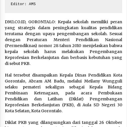
Editor: AMS
DM1.CO.ID, GORONTALO: Kepala sekolah memiliki peran
yang strategis dalam peningkatan kualitas pendidikan
terutama dengan upaya pengembangan sekolah. Sesuai
dengan Peraturan Menteri Pendidikan Nasional
(Permendiknas) nomor 28 tahun 2010 menjelaskan bahwa
kepala sekolah harus melakukan Pengembangan
Keprofesian Berkelanjutan dan berbasis kebutuhan yang
di sebut PKB.
Hal tersebut disampaikan Kepala Dinas Pendidikan Kota
Gorontalo, Abram AM Badu, melalui Meilany Wungguli
selaku pemateri sekaligus sebagai Kepala Bidang
Pembinaan Ketenagaan, pada acara Pembukaan
Pendidikan dan Latihan (Diklat) Pengembangan
Keprofesian Berkelanjutan (PKB), di Aula SD Negeri 30
Kota Selatan, Kota Gorontalo.
Diklat PKB yang dilangsungkan dari tanggal 26 Oktober