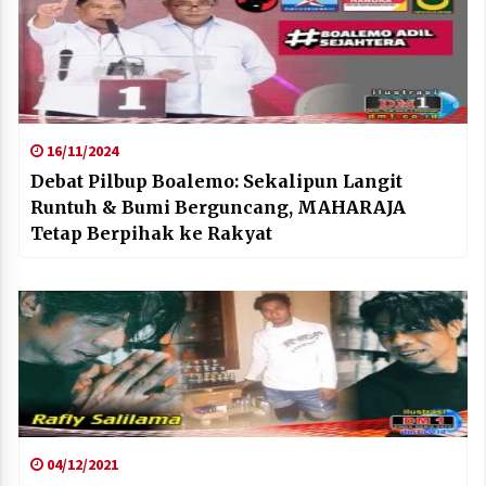
16/11/2024
Debat Pilbup Boalemo: Sekalipun Langit
Runtuh & Bumi Berguncang, MAHARAJA
Tetap Berpihak ke Rakyat
04/12/2021