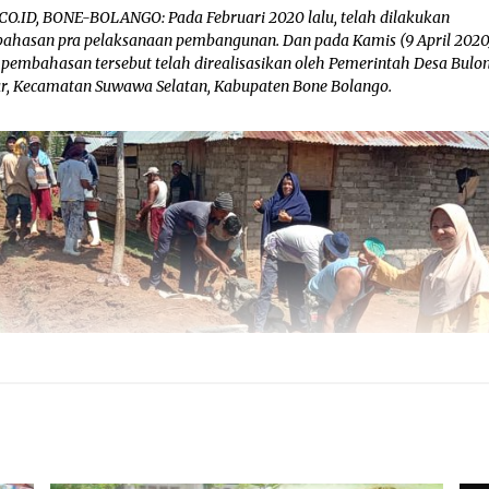
CO.ID, BONE-BOLANGO: Pada Februari 2020 lalu, telah dilakukan
ahasan pra pelaksanaan pembangunan. Dan pada Kamis (9 April 2020
l pembahasan tersebut telah direalisasikan oleh Pemerintah Desa Bulo
r, Kecamatan Suwawa Selatan, Kabupaten Bone Bolango.