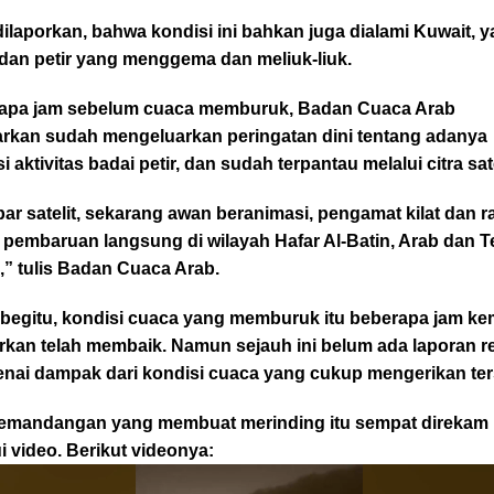
ilaporkan, bahwa kondisi ini bahkan juga dialami Kuwait, y
 dan petir yang menggema dan meliuk-liuk.
apa jam sebelum cuaca memburuk, Badan Cuaca Arab
arkan sudah mengeluarkan peringatan dini tentang adanya
i aktivitas badai petir, dan sudah terpantau melalui citra sate
r satelit, sekarang awan beranimasi, pengamat kilat dan r
 pembaruan langsung di wilayah Hafar Al-Batin, Arab dan T
,” tulis Badan Cuaca Arab.
 begitu, kondisi cuaca yang memburuk itu beberapa jam k
orkan telah membaik. Namun sejauh ini belum ada laporan r
nai dampak dari kondisi cuaca yang cukup mengerikan ter
emandangan yang membuat merinding itu sempat direkam
i video. Berikut videonya:
ar