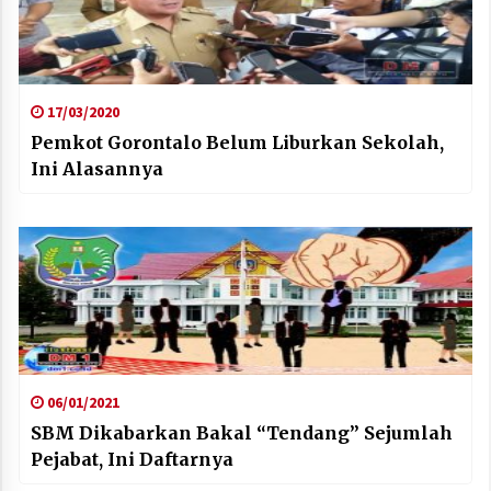
17/03/2020
Pemkot Gorontalo Belum Liburkan Sekolah,
Ini Alasannya
06/01/2021
SBM Dikabarkan Bakal “Tendang” Sejumlah
Pejabat, Ini Daftarnya