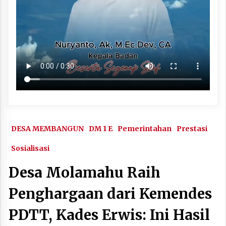
DESA MEMBANGUN
DM 1 E
Pemerintahan
Prestasi
Sosialisasi
Desa Molamahu Raih
Penghargaan dari Kemendes
PDTT, Kades Erwis: Ini Hasil