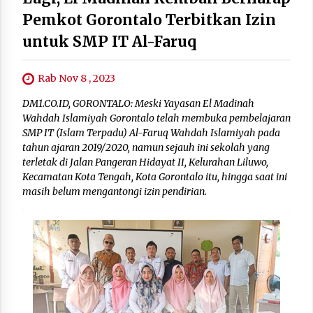
Pemkot Gorontalo Terbitkan Izin
untuk SMP IT Al-Faruq
Rab Nov 8 , 2023
DM1.CO.ID, GORONTALO: Meski Yayasan El Madinah
Wahdah Islamiyah Gorontalo telah membuka pembelajaran
SMP IT (Islam Terpadu) Al-Faruq Wahdah Islamiyah pada
tahun ajaran 2019/2020, namun sejauh ini sekolah yang
terletak di Jalan Pangeran Hidayat II, Kelurahan Liluwo,
Kecamatan Kota Tengah, Kota Gorontalo itu, hingga saat ini
masih belum mengantongi izin pendirian.