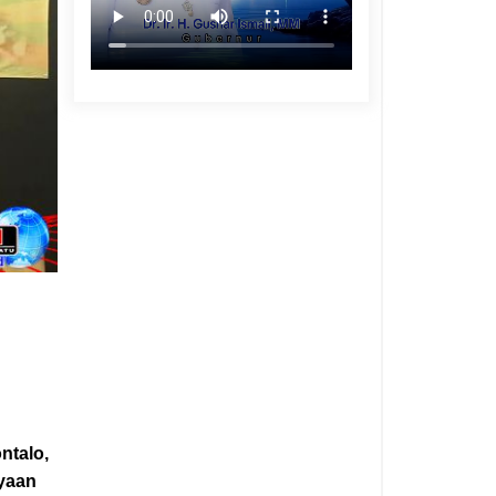
ntalo,
ayaan