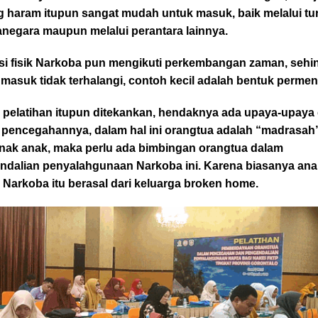
g haram itupun sangat mudah untuk masuk, baik melalui tur
negara maupun melalui perantara lainnya.
si fisik Narkoba pun mengikuti perkembangan zaman, sehi
masuk tidak terhalangi, contoh kecil adalah bentuk permen
 pelatihan itupun ditekankan, hendaknya ada upaya-upaya 
 pencegahannya, dalam hal ini orangtua adalah “madrasah
anak anak, maka perlu ada bimbingan orangtua dalam
ndalian penyalahgunaan Narkoba ini. Karena biasanya ana
Narkoba itu berasal dari keluarga broken home.