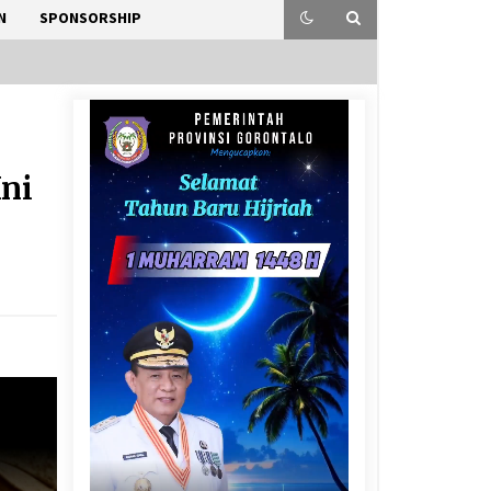
N
SPONSORSHIP
Ini