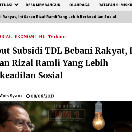
ITUASI
DESA MEMBANGUN
OLAHRAGA
RATAPAN SI MISKI
 Rakyat, Ini Saran Rizal Ramli Yang Lebih Berkeadilan Sosial
ORIAL
EKONOMI
HL
Terbaru
ut Subsidi TDL Bebani Rakyat, 
an Rizal Ramli Yang Lebih
keadilan Sosial
Muis Syam
08/06/2017