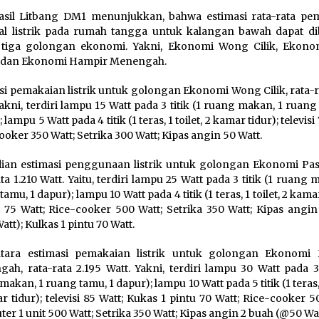
asil Litbang DM1 menunjukkan, bahwa estimasi rata-rata pe
l listrik pada rumah tangga untuk kalangan bawah dapat di
 tiga golongan ekonomi. Yakni, Ekonomi Wong Cilik, Ekono
, dan Ekonomi Hampir Menengah.
si pemakaian listrik untuk golongan Ekonomi Wong Cilik, rata-
Yakni, terdiri lampu 15 Watt pada 3 titik (1 ruang makan, 1 ruang
 lampu 5 Watt pada 4 titik (1 teras, 1 toilet, 2 kamar tidur); televisi
ooker 350 Watt; Setrika 300 Watt; Kipas angin 50 Watt.
an estimasi penggunaan listrik untuk golongan Ekonomi Pas
ta 1.210 Watt. Yaitu, terdiri lampu 25 Watt pada 3 titik (1 ruang 
amu, 1 dapur); lampu 10 Watt pada 4 titik (1 teras, 1 toilet, 2 kamar
si 75 Watt; Rice-cooker 500 Watt; Setrika 350 Watt; Kipas angi
tt); Kulkas 1 pintu 70 Watt.
tara estimasi pemakaian listrik untuk golongan Ekonomi
ah, rata-rata 2.195 Watt. Yakni, terdiri lampu 30 Watt pada 3 
akan, 1 ruang tamu, 1 dapur); lampu 10 Watt pada 5 titik (1 teras, 1
r tidur); televisi 85 Watt; Kukas 1 pintu 70 Watt; Rice-cooker 5
er 1 unit 500 Watt; Setrika 350 Watt; Kipas angin 2 buah (@50 Wat