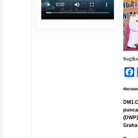
Bagik
Wartawa
DM1.C
punca
(DWP)
Graha 