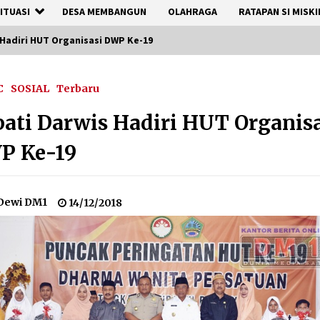
ITUASI
DESA MEMBANGUN
OLAHRAGA
RATAPAN SI MISKI
Hadiri HUT Organisasi DWP Ke-19
C
SOSIAL
Terbaru
ati Darwis Hadiri HUT Organis
P Ke-19
Dewi DM1
14/12/2018