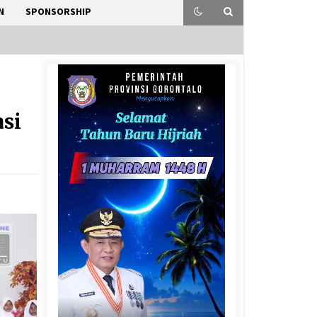
N
SPONSORSHIP
asi