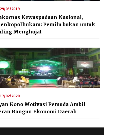
29/03/2019
akornas Kewaspadaan Nasional,
enkopolhukam: Pemilu bukan untuk
aling Menghujat
17/02/2020
yan Kono Motivasi Pemuda Ambil
eran Bangun Ekonomi Daerah