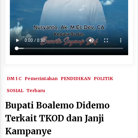
DM 1 C
Pemerintahan
PENDIDIKAN
POLITIK
SOSIAL
Terbaru
Bupati Boalemo Didemo
Terkait TKOD dan Janji
Kampanye