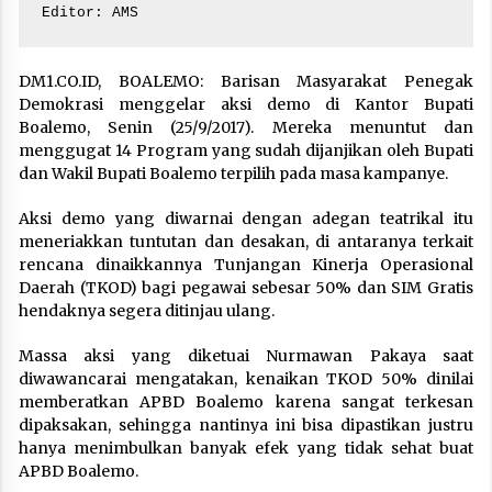
Editor: AMS
DM1.CO.ID, BOALEMO: Barisan Masyarakat Penegak
Demokrasi menggelar aksi demo di Kantor Bupati
Boalemo, Senin (25/9/2017). Mereka menuntut dan
menggugat 14 Program yang sudah dijanjikan oleh Bupati
dan Wakil Bupati Boalemo terpilih pada masa kampanye.
Aksi demo yang diwarnai dengan adegan teatrikal itu
meneriakkan tuntutan dan desakan, di antaranya terkait
rencana dinaikkannya Tunjangan Kinerja Operasional
Daerah (TKOD) bagi pegawai sebesar 50% dan SIM Gratis
hendaknya segera ditinjau ulang.
Massa aksi yang diketuai Nurmawan Pakaya saat
diwawancarai mengatakan, kenaikan TKOD 50% dinilai
memberatkan APBD Boalemo karena sangat terkesan
dipaksakan, sehingga nantinya ini bisa dipastikan justru
hanya menimbulkan banyak efek yang tidak sehat buat
APBD Boalemo.