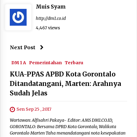
Muis Syam
http://dm1.co.id
4,467 views
Next Post
DM 1 A
Pemerintahan
Terbaru
KUA-PPAS APBD Kota Gorontalo
Ditandatangani, Marten: Arahnya
Sudah Jelas
Sen Sep 25 , 2017
Wartawan: Alfisahri Pakaya~ Editor: AMS DM1.CO.ID,
GORONTALO: Bersama DPRD Kota Gorontalo, Walikota
Gorontalo Marten Taha menandatangani nota kesepakatan