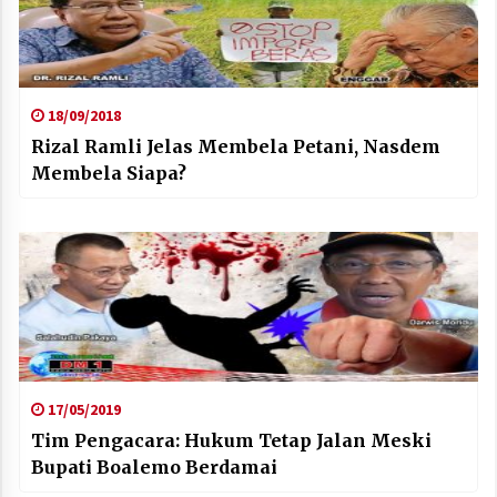
18/09/2018
Rizal Ramli Jelas Membela Petani, Nasdem
Membela Siapa?
17/05/2019
Tim Pengacara: Hukum Tetap Jalan Meski
Bupati Boalemo Berdamai