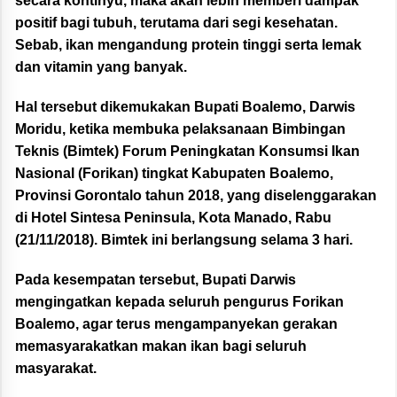
secara kontinyu, maka akan lebih memberi dampak
positif bagi tubuh, terutama dari segi kesehatan.
Sebab, ikan mengandung protein tinggi serta lemak
dan vitamin yang banyak.
Hal tersebut dikemukakan Bupati Boalemo, Darwis
Moridu, ketika membuka pelaksanaan Bimbingan
Teknis (Bimtek) Forum Peningkatan Konsumsi Ikan
Nasional (Forikan) tingkat Kabupaten Boalemo,
Provinsi Gorontalo tahun 2018, yang diselenggarakan
di Hotel Sintesa Peninsula, Kota Manado, Rabu
(21/11/2018). Bimtek ini berlangsung selama 3 hari.
Pada kesempatan tersebut, Bupati Darwis
mengingatkan kepada seluruh pengurus Forikan
Boalemo, agar terus mengampanyekan gerakan
memasyarakatkan makan ikan bagi seluruh
masyarakat.