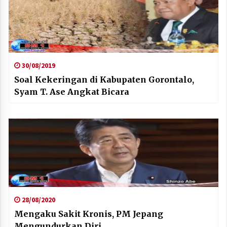
30/08/2019
Soal Kekeringan di Kabupaten Gorontalo,
Syam T. Ase Angkat Bicara
28/08/2020
Mengaku Sakit Kronis, PM Jepang
Mengundurkan Diri