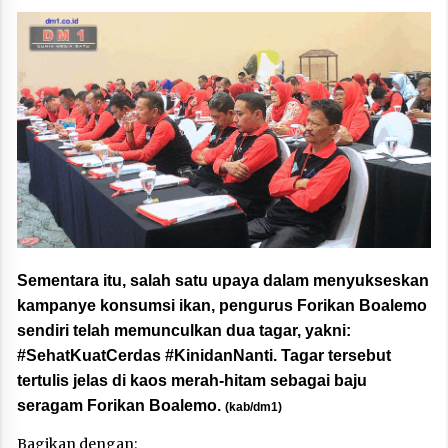
Sementara itu, salah satu upaya dalam menyukseskan
kampanye konsumsi ikan, pengurus Forikan Boalemo
sendiri telah memunculkan dua tagar, yakni:
#SehatKuatCerdas #KinidanNanti. Tagar tersebut
tertulis jelas di kaos merah-hitam sebagai baju
seragam Forikan Boalemo.
(kab/dm1)
Bagikan dengan: