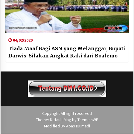
04/02/2020
Tiada Maaf Bagi ASN yang Melanggar, Bupati
Darwis: Silakan Angkat Kaki dari Boalemo
Copyright All right reserved
Theme: Default Mag by
ThemeInWP
Modified By
Abas Djumadi