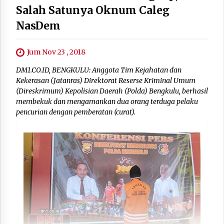
Salah Satunya Oknum Caleg
NasDem
Jum Nov 23 , 2018
DM1.CO.ID, BENGKULU: Anggota Tim Kejahatan dan
Kekerasan (Jatanras) Direktorat Reserse Kriminal Umum
(Direskrimum) Kepolisian Daerah (Polda) Bengkulu, berhasil
membekuk dan mengamankan dua orang terduga pelaku
pencurian dengan pemberatan (curat).