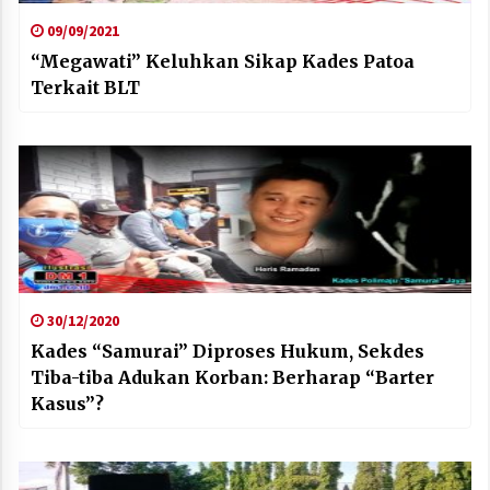
09/09/2021
“Megawati” Keluhkan Sikap Kades Patoa
Terkait BLT
30/12/2020
Kades “Samurai” Diproses Hukum, Sekdes
Tiba-tiba Adukan Korban: Berharap “Barter
Kasus”?