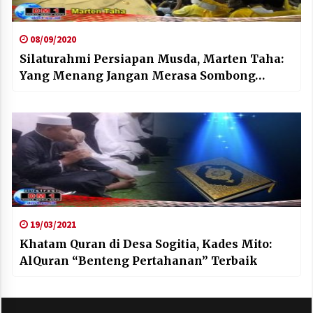
08/09/2020
Silaturahmi Persiapan Musda, Marten Taha:
Yang Menang Jangan Merasa Sombong…
19/03/2021
Khatam Quran di Desa Sogitia, Kades Mito:
AlQuran “Benteng Pertahanan” Terbaik