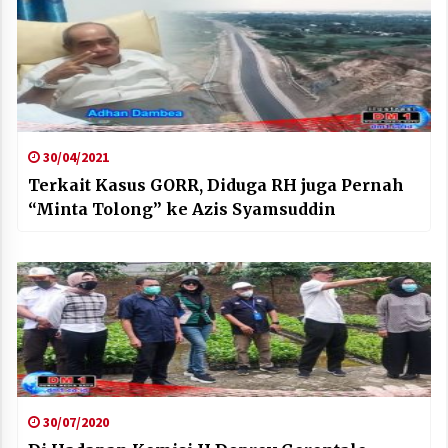
30/04/2021
Terkait Kasus GORR, Diduga RH juga Pernah
“Minta Tolong” ke Azis Syamsuddin
30/07/2020