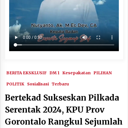
BERITA EKSKLUSIF
DM 1
Kesepakatan
PILIHAN
POLITIK
Sosialisasi
Terbaru
Bertekad Sukseskan Pilkada
Serentak 2024, KPU Prov
Gorontalo Rangkul Sejumlah