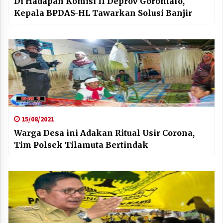
Di Hadapan Komisi II Deprov Gorontalo,
Kepala BPDAS-HL Tawarkan Solusi Banjir
15/08/2021
Warga Desa ini Adakan Ritual Usir Corona,
Tim Polsek Tilamuta Bertindak