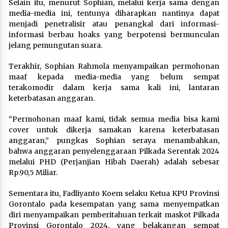
Selain itu, menurut Sophian, melalui kerja sama dengan
media-media ini, tentunya diharapkan nantinya dapat
menjadi penetralisir atau penangkal dari informasi-
informasi berbau hoaks yang berpotensi bermunculan
jelang pemungutan suara.
Terakhir, Sophian Rahmola menyampaikan permohonan
maaf kepada media-media yang belum sempat
terakomodir dalam kerja sama kali ini, lantaran
keterbatasan anggaran.
“Permohonan maaf kami, tidak semua media bisa kami
cover untuk dikerja samakan karena keterbatasan
anggaran,” pungkas Sophian seraya menambahkan,
bahwa anggaran penyelenggaraan Pilkada Serentak 2024
melalui PHD (Perjanjian Hibah Daerah) adalah sebesar
Rp.90,5 Miliar.
Sementara itu, Fadliyanto Koem selaku Ketua KPU Provinsi
Gorontalo pada kesempatan yang sama menyempatkan
diri menyampaikan pemberitahuan terkait maskot Pilkada
Provinsi Gorontalo 2024, yang belakangan sempat