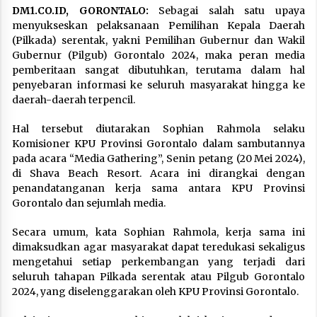
DM1.CO.ID, GORONTALO:
Sebagai salah satu upaya
menyukseskan pelaksanaan Pemilihan Kepala Daerah
(Pilkada) serentak, yakni Pemilihan Gubernur dan Wakil
Gubernur (Pilgub) Gorontalo 2024, maka peran media
pemberitaan sangat dibutuhkan, terutama dalam hal
penyebaran informasi ke seluruh masyarakat hingga ke
daerah-daerah terpencil.
Hal tersebut diutarakan Sophian Rahmola selaku
Komisioner KPU Provinsi Gorontalo dalam sambutannya
pada acara “Media Gathering”, Senin petang (20 Mei 2024),
di Shava Beach Resort. Acara ini dirangkai dengan
penandatanganan kerja sama antara KPU Provinsi
Gorontalo dan sejumlah media.
Secara umum, kata Sophian Rahmola, kerja sama ini
dimaksudkan agar masyarakat dapat teredukasi sekaligus
mengetahui setiap perkembangan yang terjadi dari
seluruh tahapan Pilkada serentak atau Pilgub Gorontalo
2024, yang diselenggarakan oleh KPU Provinsi Gorontalo.