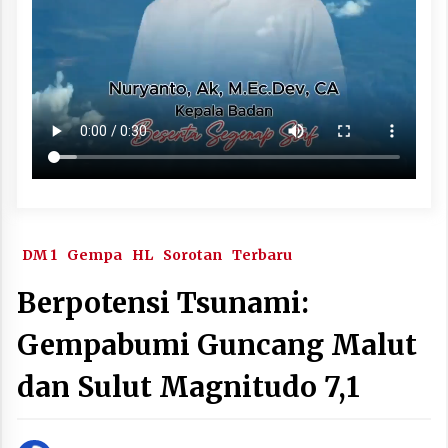
DM 1
Gempa
HL
Sorotan
Terbaru
Berpotensi Tsunami:
Gempabumi Guncang Malut
dan Sulut Magnitudo 7,1