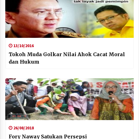
13/10/2016
Tokoh Muda Golkar Nilai Ahok Cacat Moral
dan Hukum
26/08/2018
Fory Naway Satukan Persepsi