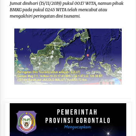
Jumat dinihari (15/11/2019) pukul 00:17 WITA, namun pihak
BMKG pada pukul 02:45 WITA telah mencabut atau
mengakhiri peringatan dini tsunami.