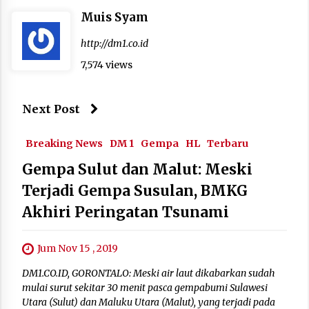
Muis Syam
http://dm1.co.id
7,574 views
Next Post
Breaking News
DM 1
Gempa
HL
Terbaru
Gempa Sulut dan Malut: Meski
Terjadi Gempa Susulan, BMKG
Akhiri Peringatan Tsunami
Jum Nov 15 , 2019
DM1.CO.ID, GORONTALO: Meski air laut dikabarkan sudah
mulai surut sekitar 30 menit pasca gempabumi Sulawesi
Utara (Sulut) dan Maluku Utara (Malut), yang terjadi pada