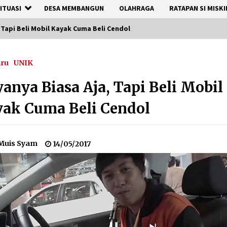
ITUASI
DESA MEMBANGUN
OLAHRAGA
RATAPAN SI MISKI
 Tapi Beli Mobil Kayak Cuma Beli Cendol
aru
UNIK
anya Biasa Aja, Tapi Beli Mobil
ak Cuma Beli Cendol
Muis Syam
14/05/2017