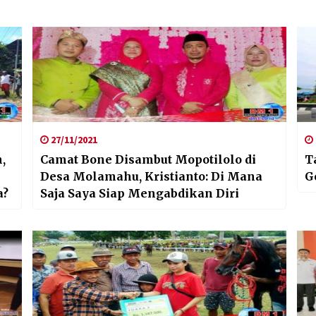
27/11/2021
,
Camat Bone Disambut Mopotilolo di
T
Desa Molamahu, Kristianto: Di Mana
G
a?
Saja Saya Siap Mengabdikan Diri