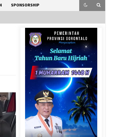
N
SPONSORSHIP