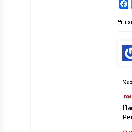
Pos
Nex
DM 
Ha
Pe