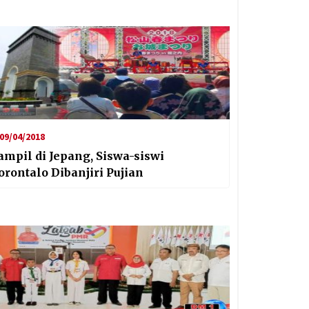
09/04/2018
ampil di Jepang, Siswa-siswi
orontalo Dibanjiri Pujian