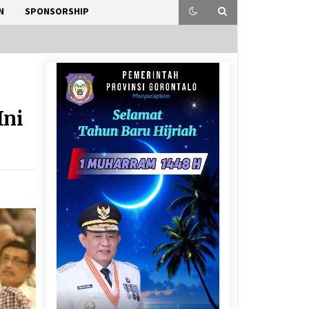
N
SPONSORSHIP
Ini