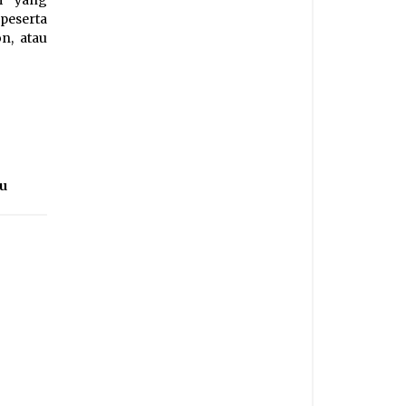
peserta
n, atau
u