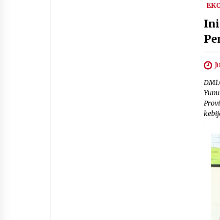
EK
In
Pe
J
DM1.
Yunu
Prov
kebi