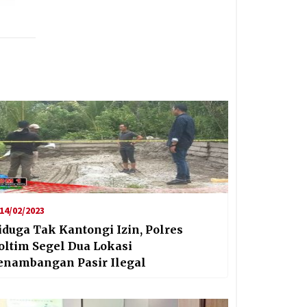
14/02/2023
iduga Tak Kantongi Izin, Polres
oltim Segel Dua Lokasi
enambangan Pasir Ilegal