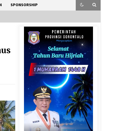
N
SPONSORSHIP
mus