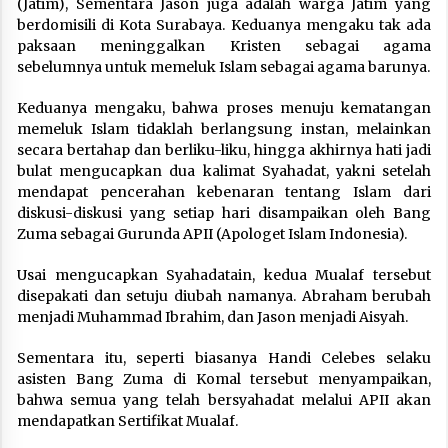
(Jatim), Sementara Jason juga adalah warga Jatim yang
berdomisili di Kota Surabaya. Keduanya mengaku tak ada
paksaan meninggalkan Kristen sebagai agama
sebelumnya untuk memeluk Islam sebagai agama barunya.
Keduanya mengaku, bahwa proses menuju kematangan
memeluk Islam tidaklah berlangsung instan, melainkan
secara bertahap dan berliku-liku, hingga akhirnya hati jadi
bulat mengucapkan dua kalimat Syahadat, yakni setelah
mendapat pencerahan kebenaran tentang Islam dari
diskusi-diskusi yang setiap hari disampaikan oleh Bang
Zuma sebagai Gurunda APII (Apologet Islam Indonesia).
Usai mengucapkan Syahadatain, kedua Mualaf tersebut
disepakati dan setuju diubah namanya. Abraham berubah
menjadi Muhammad Ibrahim, dan Jason menjadi Aisyah.
Sementara itu, seperti biasanya Handi Celebes selaku
asisten Bang Zuma di Komal tersebut menyampaikan,
bahwa semua yang telah bersyahadat melalui APII akan
mendapatkan Sertifikat Mualaf.