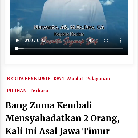
BERITA EKSKLUSIF
DM 1
Mualaf
Pelayanan
PILIHAN
Terbaru
Bang Zuma Kembali
Mensyahadatkan 2 Orang,
Kali Ini Asal Jawa Timur