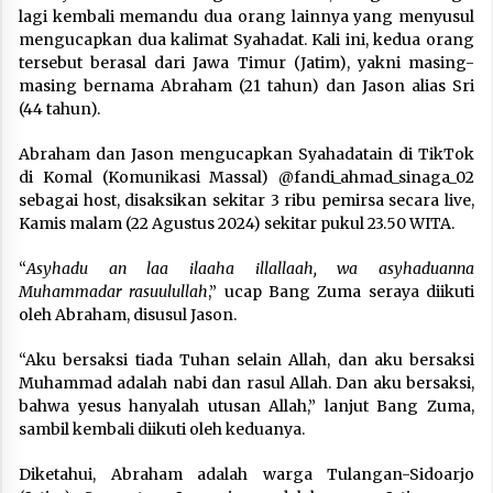
lagi kembali memandu dua orang lainnya yang menyusul
mengucapkan dua kalimat Syahadat. Kali ini, kedua orang
tersebut berasal dari Jawa Timur (Jatim), yakni masing-
masing bernama Abraham (21 tahun) dan Jason alias Sri
(44 tahun).
Abraham dan Jason mengucapkan Syahadatain di TikTok
di Komal (Komunikasi Massal) @fandi_ahmad_sinaga_02
sebagai host, disaksikan sekitar 3 ribu pemirsa secara live,
Kamis malam (22 Agustus 2024) sekitar pukul 23.50 WITA.
“
Asyhadu an laa ilaaha illallaah, wa asyhaduanna
Muhammadar rasuulullah
,” ucap Bang Zuma seraya diikuti
oleh Abraham, disusul Jason.
“Aku bersaksi tiada Tuhan selain Allah, dan aku bersaksi
Muhammad adalah nabi dan rasul Allah. Dan aku bersaksi,
bahwa yesus hanyalah utusan Allah,” lanjut Bang Zuma,
sambil kembali diikuti oleh keduanya.
Diketahui, Abraham adalah warga Tulangan-Sidoarjo