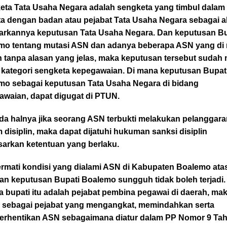
eta Tata Usaha Negara adalah sengketa yang timbul dalam
ta dengan badan atau pejabat Tata Usaha Negara sebagai a
uarkannya keputusan Tata Usaha Negara. Dan keputusan Bu
mo tentang mutasi ASN dan adanya beberapa ASN yang di 
n tanpa alasan yang jelas, maka keputusan tersebut sudah
 kategori sengketa kepegawaian. Di mana keputusan Bupat
mo sebagai keputusan Tata Usaha Negara di bidang
awaian, dapat digugat di PTUN.
da halnya jika seorang ASN terbukti melakukan pelanggar
disiplin, maka dapat dijatuhi hukuman sanksi disiplin
sarkan ketentuan yang berlaku.
rmati kondisi yang dialami ASN di Kabupaten Boalemo ata
an keputusan Bupati Boalemo sungguh tidak boleh terjadi.
 bupati itu adalah pejabat pembina pegawai di daerah, ma
i sebagai pejabat yang mengangkat, memindahkan serta
rhentikan ASN sebagaimana diatur dalam PP Nomor 9 Ta