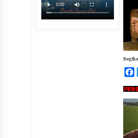
Bagik