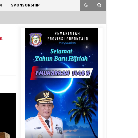
N
SPONSORSHIP
u