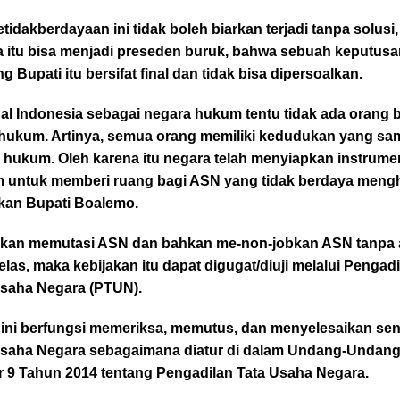
tidakberdayaan ini tidak boleh biarkan terjadi tanpa solusi,
a itu bisa menjadi preseden buruk, bahwa sebuah keputus
g Bupati itu bersifat final dan tidak bisa dipersoalkan.
al Indonesia sebagai negara hukum tentu tidak ada orang 
 hukum. Artinya, semua orang memiliki kedudukan yang sa
 hukum. Oleh karena itu negara telah menyiapkan instrume
 untuk memberi ruang bagi ASN yang tidak berdaya meng
akan Bupati Boalemo.
akan memutasi ASN dan bahkan me-non-jobkan ASN tanpa 
elas, maka kebijakan itu dapat digugat/diuji melalui Pengad
Usaha Negara (PTUN).
ini berfungsi memeriksa, memutus, dan menyelesaikan se
Usaha Negara sebagaimana diatur di dalam Undang-Undan
 9 Tahun 2014 tentang Pengadilan Tata Usaha Negara.