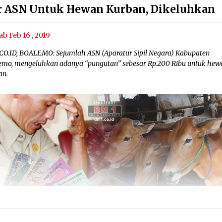
r ASN Untuk Hewan Kurban, Dikeluhkan
ab Feb 16 , 2019
CO.ID, BOALEMO: Sejumlah ASN (Aparatur Sipil Negara) Kabupaten
emo, mengeluhkan adanya “pungutan” sebesar Rp.200 Ribu untuk hew
an.