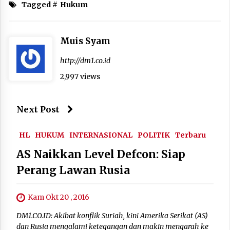
Tagged #
Hukum
Muis Syam
http://dm1.co.id
2,997 views
Next Post
HL
HUKUM
INTERNASIONAL
POLITIK
Terbaru
AS Naikkan Level Defcon: Siap
Perang Lawan Rusia
Kam Okt 20 , 2016
DM1.CO.ID: Akibat konflik Suriah, kini Amerika Serikat (AS)
dan Rusia mengalami ketegangan dan makin mengarah ke