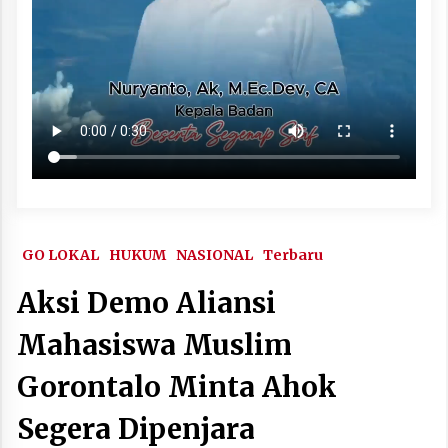
GO LOKAL
HUKUM
NASIONAL
Terbaru
Aksi Demo Aliansi
Mahasiswa Muslim
Gorontalo Minta Ahok
Segera Dipenjara