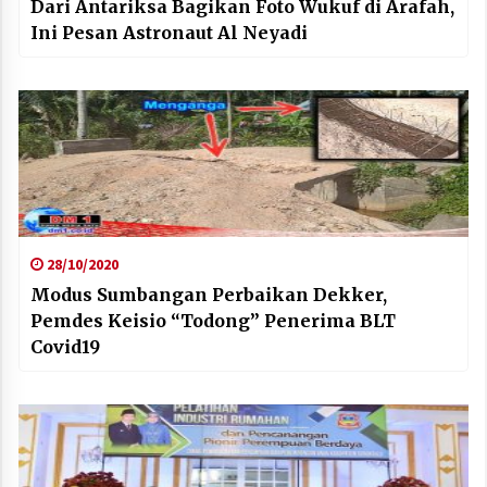
Dari Antariksa Bagikan Foto Wukuf di Arafah,
Ini Pesan Astronaut Al Neyadi
28/10/2020
Modus Sumbangan Perbaikan Dekker,
Pemdes Keisio “Todong” Penerima BLT
Covid19