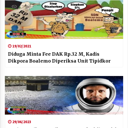
19/02/2021
Diduga Minta Fee DAK Rp.32 M, Kadis
Dikpora Boalemo Diperiksa Unit Tipidkor
29/06/2023