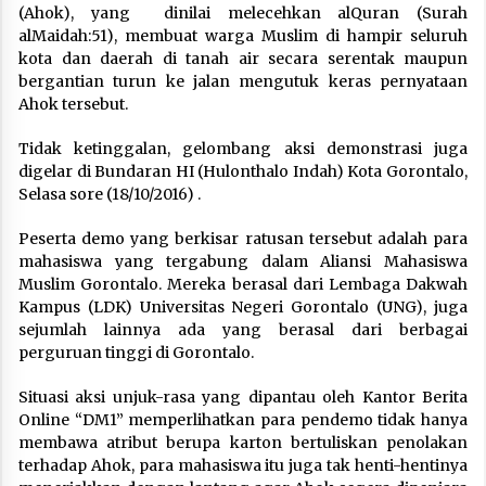
(Ahok), yang dinilai melecehkan alQuran (Surah
alMaidah:51), membuat warga Muslim di hampir seluruh
kota dan daerah di tanah air secara serentak maupun
bergantian turun ke jalan mengutuk keras pernyataan
Ahok tersebut.
Tidak ketinggalan, gelombang aksi demonstrasi juga
digelar di Bundaran HI (Hulonthalo Indah) Kota Gorontalo,
Selasa sore (18/10/2016) .
Peserta demo yang berkisar ratusan tersebut adalah para
mahasiswa yang tergabung dalam Aliansi Mahasiswa
Muslim Gorontalo. Mereka berasal dari Lembaga Dakwah
Kampus (LDK) Universitas Negeri Gorontalo (UNG), juga
sejumlah lainnya ada yang berasal dari berbagai
perguruan tinggi di Gorontalo.
Situasi aksi unjuk-rasa yang dipantau oleh Kantor Berita
Online “DM1” memperlihatkan para pendemo tidak hanya
membawa atribut berupa karton bertuliskan penolakan
terhadap Ahok, para mahasiswa itu juga tak henti-hentinya