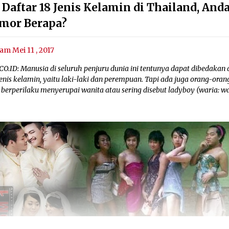
 Daftar 18 Jenis Kelamin di Thailand, And
mor Berapa?
am Mei 11 , 2017
O.ID: Manusia di seluruh penjuru dunia ini tentunya dapat dibedakan 
enis kelamin, yaitu laki-laki dan perempuan. Tapi ada juga orang-oran
 berperilaku menyerupai wanita atau sering disebut ladyboy (waria: w
.