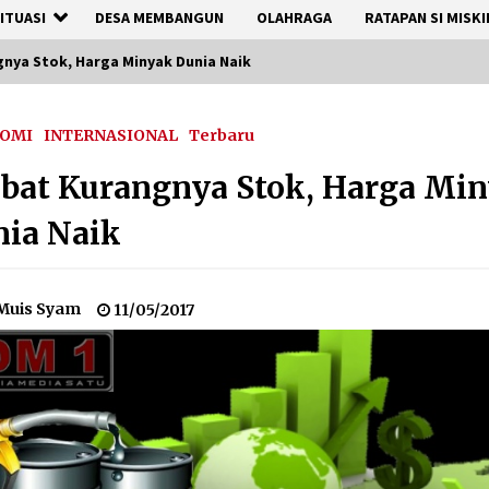
ITUASI
DESA MEMBANGUN
OLAHRAGA
RATAPAN SI MISKI
nya Stok, Harga Minyak Dunia Naik
OMI
INTERNASIONAL
Terbaru
bat Kurangnya Stok, Harga Mi
ia Naik
Muis Syam
11/05/2017