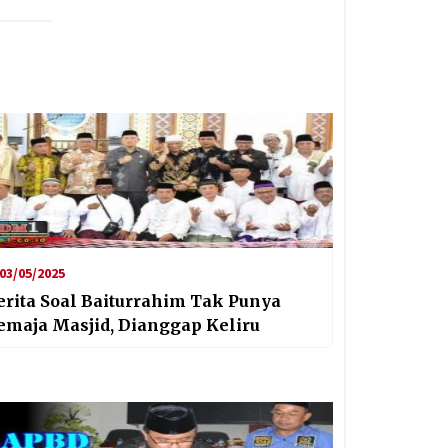
03/05/2025
erita Soal Baiturrahim Tak Punya
emaja Masjid, Dianggap Keliru