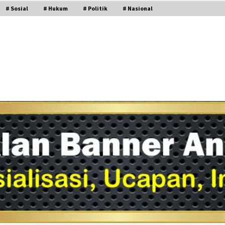
# Sosial
# Hukum
# Politik
# Nasional