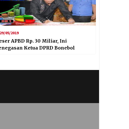
29/05/2019
eser APBD Rp. 30 Miliar, Ini
enegasan Ketua DPRD Bonebol