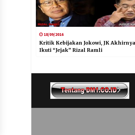
18/09/2016
Kritik Kebijakan Jokowi, JK Akhirny
Ikuti “Jejak” Rizal Ramli