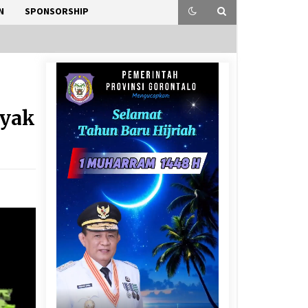
N
SPONSORSHIP
nyak