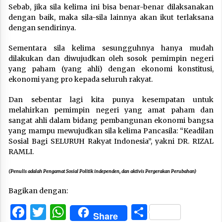
Sebab, jika sila kelima ini bisa benar-benar dilaksanakan
dengan baik, maka sila-sila lainnya akan ikut terlaksana
dengan sendirinya.
Sementara sila kelima sesungguhnya hanya mudah
dilakukan dan diwujudkan oleh sosok pemimpin negeri
yang paham (yang ahli) dengan ekonomi konstitusi,
ekonomi yang pro kepada seluruh rakyat.
Dan sebentar lagi kita punya kesempatan untuk
melahirkan pemimpin negeri yang amat paham dan
sangat ahli dalam bidang pembangunan ekonomi bangsa
yang mampu mewujudkan sila kelima Pancasila: “Keadilan
Sosial Bagi SELURUH Rakyat Indonesia”, yakni DR. RIZAL
RAMLI.
(Penulis adalah Pengamat Sosial Politik independen, dan aktivis Pergerakan Perubahan)
Bagikan dengan:
Facebook
Twitter
WhatsApp
Share
Share