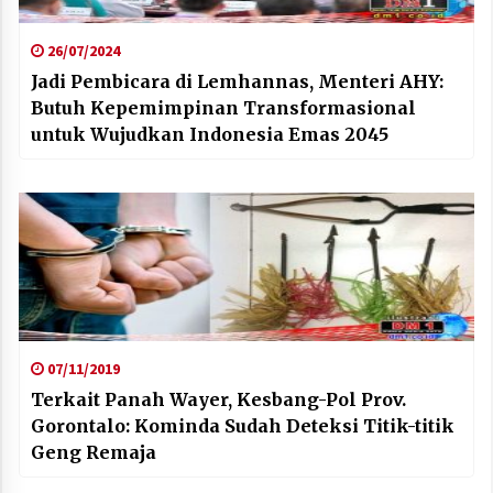
26/07/2024
Jadi Pembicara di Lemhannas, Menteri AHY:
Butuh Kepemimpinan Transformasional
untuk Wujudkan Indonesia Emas 2045
07/11/2019
Terkait Panah Wayer, Kesbang-Pol Prov.
Gorontalo: Kominda Sudah Deteksi Titik-titik
Geng Remaja