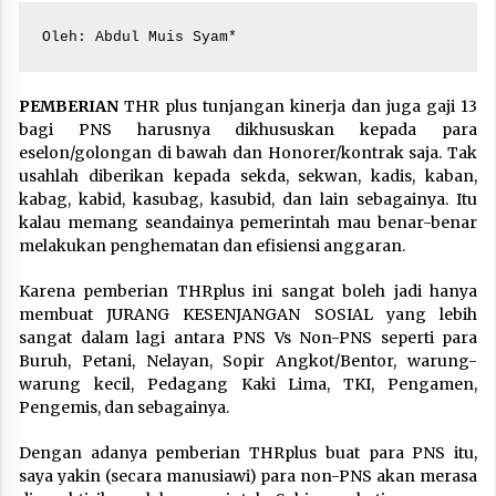
Oleh: Abdul Muis Syam*
PEMBERIAN
THR plus tunjangan kinerja dan juga gaji 13
bagi PNS harusnya dikhususkan kepada para
eselon/golongan di bawah dan Honorer/kontrak saja. Tak
usahlah diberikan kepada sekda, sekwan, kadis, kaban,
kabag, kabid, kasubag, kasubid, dan lain sebagainya. Itu
kalau memang seandainya pemerintah mau benar-benar
melakukan penghematan dan efisiensi anggaran.
Karena pemberian THRplus ini sangat boleh jadi hanya
membuat JURANG KESENJANGAN SOSIAL yang lebih
sangat dalam lagi antara PNS Vs Non-PNS seperti para
Buruh, Petani, Nelayan, Sopir Angkot/Bentor, warung-
warung kecil, Pedagang Kaki Lima, TKI, Pengamen,
Pengemis, dan sebagainya.
Dengan adanya pemberian THRplus buat para PNS itu,
saya yakin (secara manusiawi) para non-PNS akan merasa