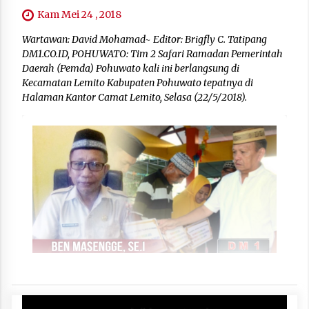
Kam Mei 24 , 2018
Wartawan: David Mohamad~ Editor: Brigfly C. Tatipang
DM1.CO.ID, POHUWATO: Tim 2 Safari Ramadan Pemerintah
Daerah (Pemda) Pohuwato kali ini berlangsung di
Kecamatan Lemito Kabupaten Pohuwato tepatnya di
Halaman Kantor Camat Lemito, Selasa (22/5/2018).