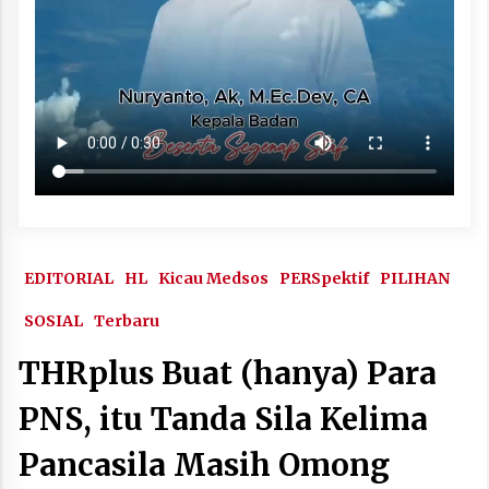
EDITORIAL
HL
Kicau Medsos
PERSpektif
PILIHAN
SOSIAL
Terbaru
THRplus Buat (hanya) Para
PNS, itu Tanda Sila Kelima
Pancasila Masih Omong