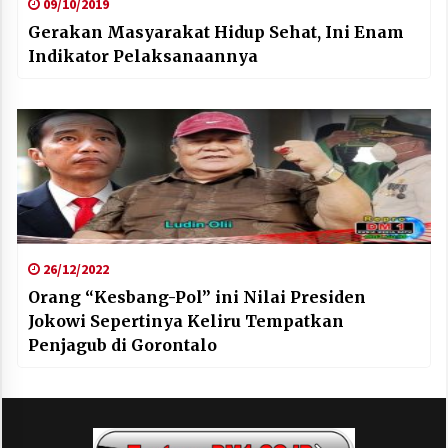
09/10/2019
Gerakan Masyarakat Hidup Sehat, Ini Enam
Indikator Pelaksanaannya
26/12/2022
Orang “Kesbang-Pol” ini Nilai Presiden
Jokowi Sepertinya Keliru Tempatkan
Penjagub di Gorontalo