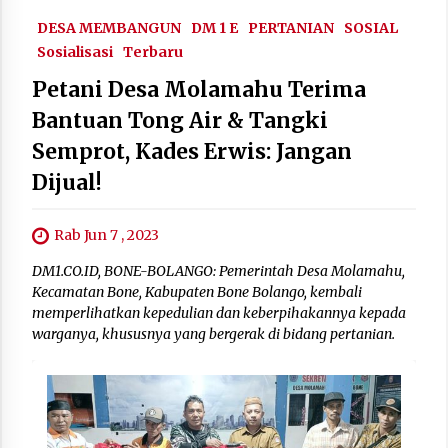
DESA MEMBANGUN
DM 1 E
PERTANIAN
SOSIAL
Sosialisasi
Terbaru
Petani Desa Molamahu Terima
Bantuan Tong Air & Tangki
Semprot, Kades Erwis: Jangan
Dijual!
Rab Jun 7 , 2023
DM1.CO.ID, BONE-BOLANGO: Pemerintah Desa Molamahu,
Kecamatan Bone, Kabupaten Bone Bolango, kembali
memperlihatkan kepedulian dan keberpihakannya kepada
warganya, khususnya yang bergerak di bidang pertanian.