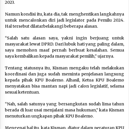
2023.
Namun kondisi itu, kata dia, tak menghentikan langkahnya
untuk mencalonkan diri jadi legislator pada Pemilu 2024.
Hal tersebut dilatarbelakangi beberapa alasan.
“Salah satu alasan saya, yakni ingin berjuang untuk
masyarakat lewat DPRD. Dari lubuk hati yang paling dalam,
saya memohon maaf pernah berbuat kesalahan. Semua
saya kembalikan kepada masyarakat pemilih,” ujarnya.
Tentang statusnya itu, Kisman mengaku telah melakukan
koordinasi dan juga sudah meminta penjelasan langsung
kepada pihak KPU Boalemo. Alhasil, Ketua KPU Boalemo
menyatakan bisa mantan napi jadi calon legislatif, selama
sesuai ketentuan.
“Nah, salah satunya yang bersangkutan sudah lima tahun
berada di luar usai menjalani masa hukuman,” kata Kisman
menuturkan ungkapan pihak KPU Boalemo.
Mengenai hal itu, kata Kisman, diatur dalam peraturan KPU