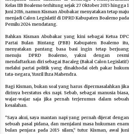
Kelas IIB Boalemo terhitung sejak 27 Oktober 2015 hingga 1
Juni 2016, namun Kisman Abubakar menyatakan tetap maju
menjadi Calon Legislatif di DPRD Kabupaten Boalemo pada
Pemilu 2024 mendatang.
Bahkan Kisman Abubakar yang kini sebagai Ketua DPC
Partai Bulan Bintang (PBB) Kabupaten Boalemo itu,
menyatakan pantang basa basi ingin tetap berjuang
menuju DPRD Boalemo, yakni dengan resmi
mendaftarkan diri sebagai Bacaleg (Bakal Calon Legislatif)
melalui partai politik yang dinakhodai oleh pakar hukum
tata-negara, Yusril Ihza Mahendra.
Bagi Kisman, bukan soal yang harus dipermasalahkan jika
dirinya berstatus eks napi. Sebab, sebagai manusia biasa,
wajar-wajar saja jika pernah terjerumus dalam sebuah
kesalahan.
“Saya akui, saya mantan napi yang pernah dijerat dengan
sebuah pasal pidana, dan menjalani masa hukuman enam
bulan penjara pada 2015 silam,” tutur Kisman, awal Juni