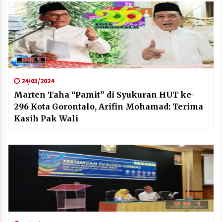
24/03/2024
Marten Taha “Pamit” di Syukuran HUT ke-
296 Kota Gorontalo, Arifin Mohamad: Terima
Kasih Pak Wali