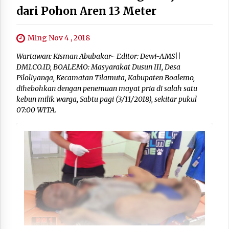
dari Pohon Aren 13 Meter
Ming Nov 4 , 2018
Wartawan: Kisman Abubakar~ Editor: Dewi-AMS||
DM1.CO.ID, BOALEMO: Masyarakat Dusun III, Desa
Piloliyanga, Kecamatan Tilamuta, Kabupaten Boalemo,
dihebohkan dengan penemuan mayat pria di salah satu
kebun milik warga, Sabtu pagi (3/11/2018), sekitar pukul
07:00 WITA.