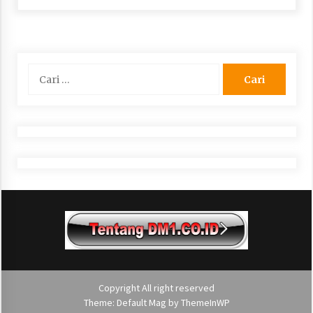
Cari
untuk:
Copyright All right reserved
Theme: Default Mag by
ThemeInWP