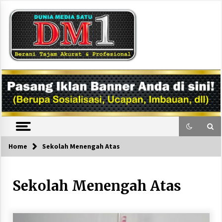
Skip
to
content
DM1
Home
Sekolah Menengah Atas
Sekolah Menengah Atas