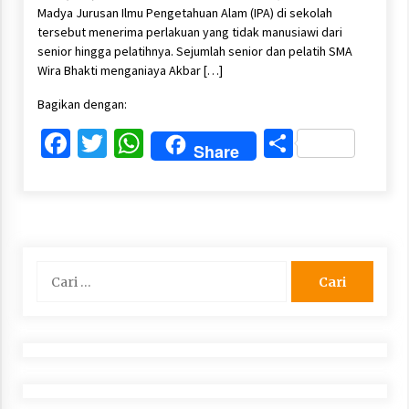
Madya Jurusan Ilmu Pengetahuan Alam (IPA) di sekolah
tersebut menerima perlakuan yang tidak manusiawi dari
senior hingga pelatihnya. Sejumlah senior dan pelatih SMA
Wira Bhakti menganiaya Akbar […]
Bagikan dengan:
Facebook
Twitter
WhatsApp
Share
Share
Cari
untuk: